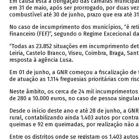
Em causa está a obrigação das câmaras municipai
em 31 de maio, após ser prorrogado, por duas vez
combustível até 30 de junho, prazo que era até 
No caso de incumprimento dos municípios, “é ret
Financeiro (FEF)”, segundo o Regime Excecional d
“Todas as 23.852 situações em incumprimento det
Leiria, Castelo Branco, Viseu, Coimbra, Braga, Sa
resposta à agência Lusa.
Em 01 de junho, a GNR começou a fiscalização de 
de atuação as 1.114 freguesias prioritárias com ri
Neste âmbito, os cerca de 24 mil incumprimentos 
de 280 a 10.000 euros, no caso de pessoa singular
Desde o início deste ano e até 28 de junho, a GNR 
rural, contabilizando ainda 1.403 autos por contr
queimas e 92 em queimadas, por realização não au
Entre os distritos onde se registam os 1.403 autos