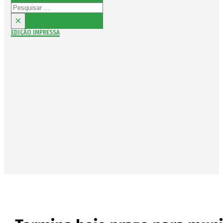
Pesquisar
×
EDIÇÃO IMPRESSA