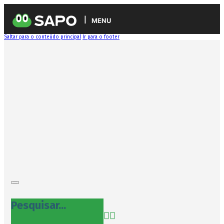
MENU
Saltar para o conteúdo principal
Ir para o footer
Pesquisar...