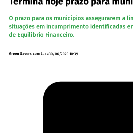
Termina hoje prazo para muni
O prazo para os municípios assegurarem a lim
situações em incumprimento identificadas em
de Equilíbrio Financeiro.
30/06/2020 10:39
Green Savers com Lusa