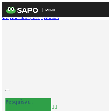
MENU
Saltar para o conteúdo principal
Ir para o footer
Pesquisar...