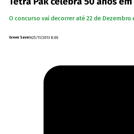
Tetra Pak celebra 50 anos e
O concurso vai decorrer até 22 de Dezembro 
25/11/2013 8:00
Green Savers