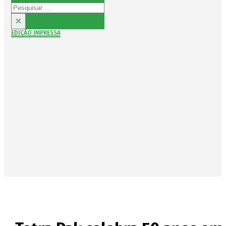
Pesquisar
×
EDIÇÃO IMPRESSA