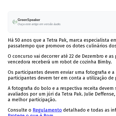
GreenSpeaker
Ouça este artigo em versão áudio.
Há 50 anos que a Tetra Pak, marca especialista e
passatempo que promove os dotes culinários do
O concurso vai decorrer até 22 de Dezembro e as
vencedora receberá um robot de cozinha Bimby.
Os participantes devem enviar uma fotografia e a
participantes devem ter em conta a utilização d
A fotografia do bolo e a respectiva receita devem
avaliados por um júri da Tetra Pak. Julie Deffense,
a melhor participação.
Consulte o
Regulamento
detalhado e todas as in
Protege o que é Bom
.