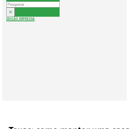
Pesquisar
×
EDIÇÃO IMPRESSA