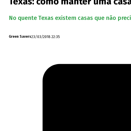
Texas: como manter uma casa
No quente Texas existem casas que não prec
23/03/2018 22:35
Green Savers