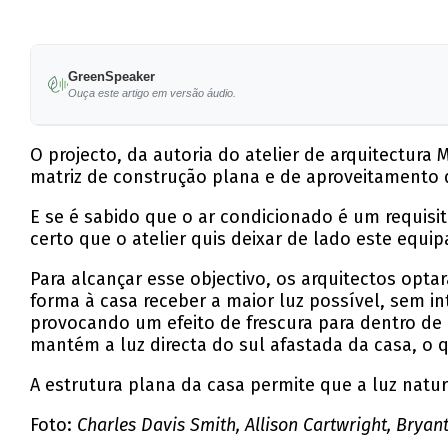
GreenSpeaker
Ouça este artigo em versão áudio.
O projecto, da autoria do atelier de arquitectura 
matriz de construção plana e de aproveitamento d
E se é sabido que o ar condicionado é um requisi
certo que o atelier quis deixar de lado este equ
Para alcançar esse objectivo, os arquitectos opt
forma à casa receber a maior luz possível, sem int
provocando um efeito de frescura para dentro de 
mantém a luz directa do sul afastada da casa, o 
A estrutura plana da casa permite que a luz natura
Foto:
Charles Davis Smith, Allison Cartwright, Bryant