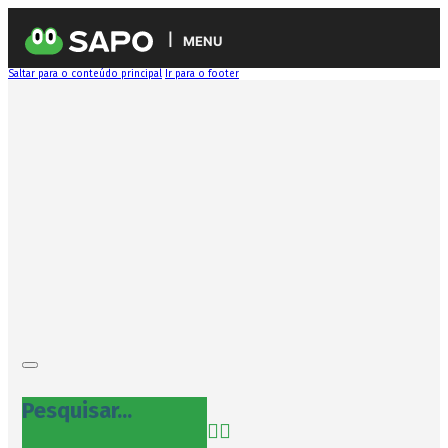
MENU
Saltar para o conteúdo principal
Ir para o footer
Pesquisar...