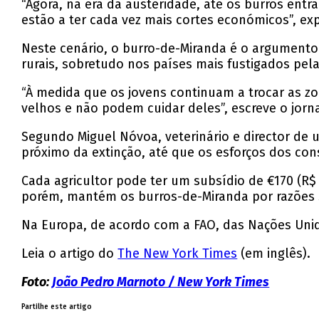
“Agora, na era da austeridade, até os burros ent
estão a ter cada vez mais cortes económicos”, expl
Neste cenário, o burro-de-Miranda é o argumento
rurais, sobretudo nos países mais fustigados pel
“À medida que os jovens continuam a trocar as zo
velhos e não podem cuidar deles”, escreve o jorna
Segundo Miguel Nóvoa, veterinário e director de
próximo da extinção, até que os esforços dos con
Cada agricultor pode ter um subsídio de €170 (R$ 
porém, mantém os burros-de-Miranda por razões s
Na Europa, de acordo com a FAO, das Nações Unid
Leia o artigo do
The New York Times
(em inglês).
Foto:
João Pedro Marnoto / New York Times
Partilhe este artigo