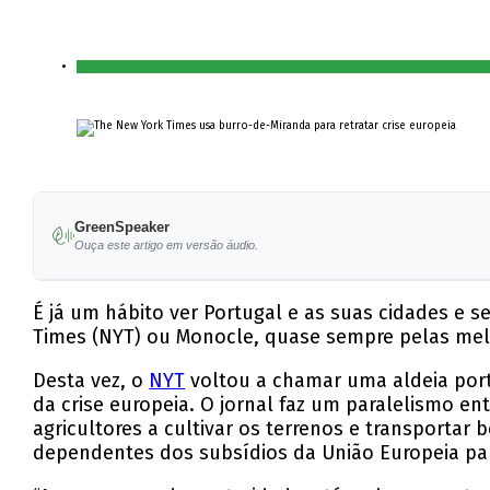
GreenSpeaker
Ouça este artigo em versão áudio.
É já um hábito ver Portugal e as suas cidades e s
Times (NYT) ou Monocle, quase sempre pelas melho
Desta vez, o
NYT
voltou a chamar uma aldeia port
da crise europeia. O jornal faz um paralelismo en
agricultores a cultivar os terrenos e transportar
dependentes dos subsídios da União Europeia par