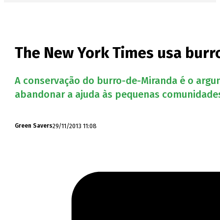
The New York Times usa burro
A conservação do burro-de-Miranda é o argu
abandonar a ajuda às pequenas comunidades 
29/11/2013 11:08
Green Savers