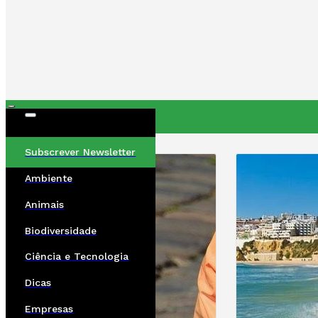
ÚLTIMAS
Subscrever Newsletter
Ambiente
Animais
Biodiversidade
Ciência e Tecnologia
Dicas
Empresas