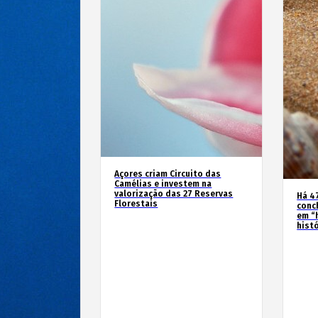
Açores criam Circuito das
Camélias e investem na
valorização das 27 Reservas
Há 4
Florestais
conc
em “
hist