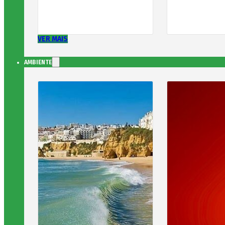
VER MAIS
AMBIENTE