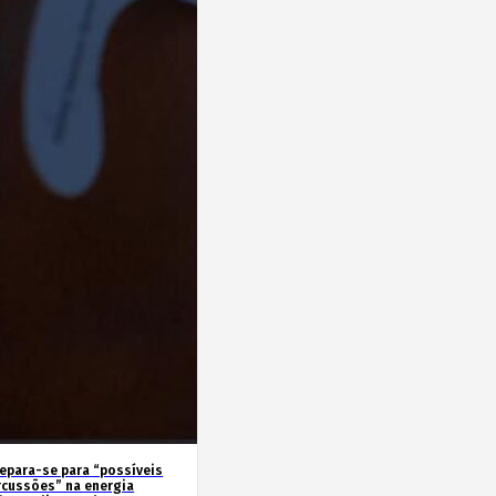
repara-se para “possíveis
rcussões” na energia