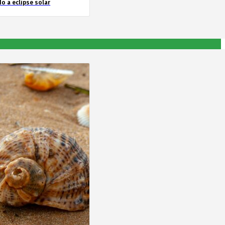
o a eclipse solar