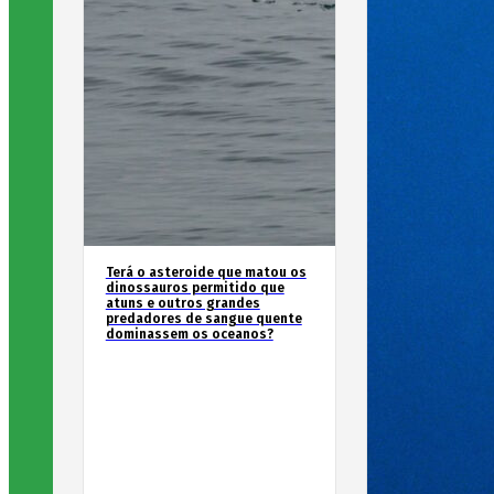
Terá o asteroide que matou os
dinossauros permitido que
atuns e outros grandes
predadores de sangue quente
dominassem os oceanos?