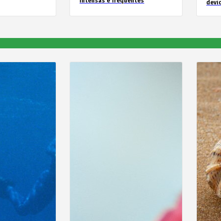
intensas e frequentes
devid