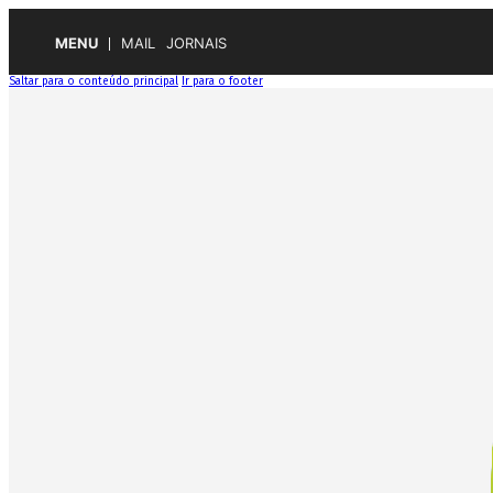
MENU
MAIL
JORNAIS
Saltar para o conteúdo principal
Ir para o footer