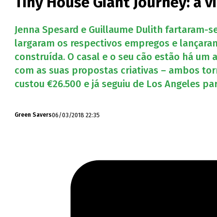
Tiny House Giant Journey: a 
Jenna Spesard e Guillaume Dulith fartaram-se
largaram os respectivos empregos e lançara
construída. O casal e o seu cão estão há um
com as suas propostas criativas – ambos tor
custou €26.500 e já seguiu de Los Angeles pa
06/03/2018 22:35
Green Savers