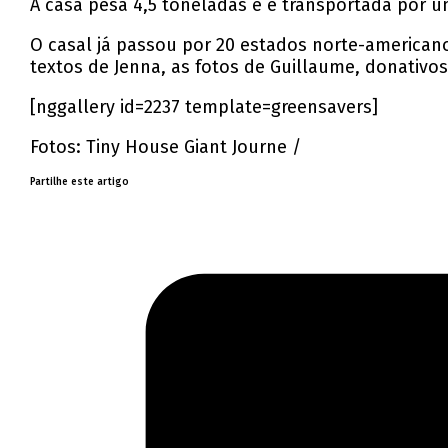
A casa pesa 4,5 toneladas e é transportada por u
O casal já passou por 20 estados norte-americano
textos de Jenna, as fotos de Guillaume, donativ
[nggallery id=2237 template=greensavers]
Fotos: Tiny House Giant Journe /
Partilhe este artigo