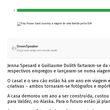
GreenSpeaker
Ouça este artigo em versão áudio.
Jenna Spesard e Guillaume Dulith fartaram-se da 
respectivos empregos e lançaram-se numa viagem
O casal e o seu cão estão há um ano em viagem e
criativas – ambos tornaram-se fotógrafos e repórt
A casa demorou um ano a ser construída, custou €
para Valdez, no Alaska. Para o futuro estão já pla