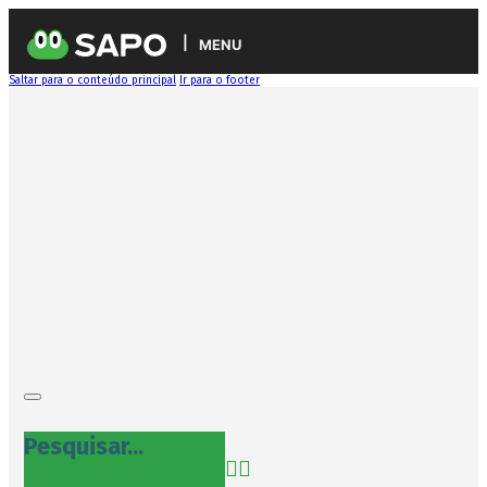
MENU
Saltar para o conteúdo principal
Ir para o footer
Pesquisar...