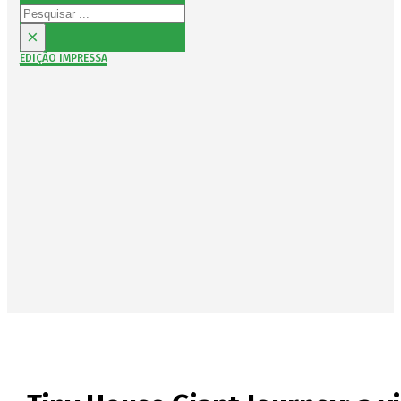
Pesquisar
×
EDIÇÃO IMPRESSA