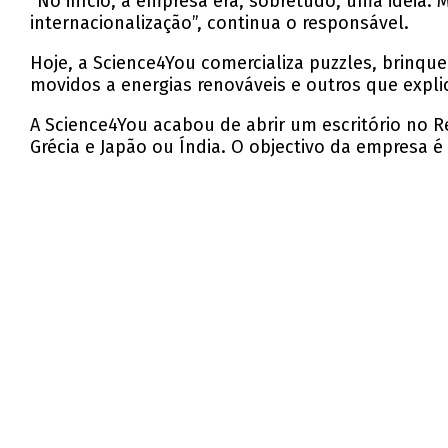
“No início, a empresa era, sobretudo, uma ideia.
internacionalização”, continua o responsável.
Hoje, a Science4You comercializa puzzles, brinque
movidos a energias renováveis e outros que expli
A Science4You acabou de abrir um escritório no R
Grécia e Japão ou Índia. O objectivo da empresa é