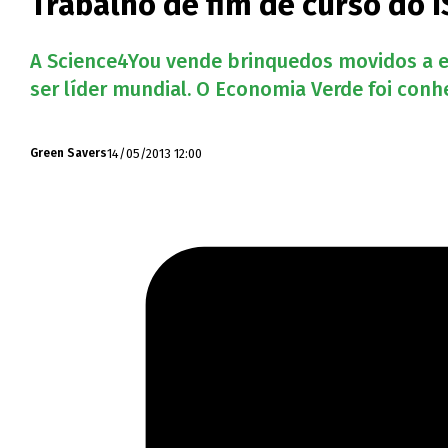
Trabalho de fim de curso do 
A Science4You vende brinquedos movidos a ene
ser líder mundial. O Economia Verde foi conh
14/05/2013 12:00
Green Savers