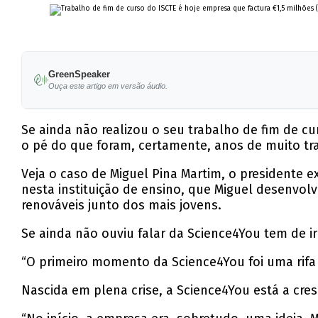
GreenSpeaker
Ouça este artigo em versão áudio.
Se ainda não realizou o seu trabalho de fim de c
o pé do que foram, certamente, anos de muito tr
Veja o caso de Miguel Pina Martim, o presidente e
nesta instituição de ensino, que Miguel desenvol
renováveis junto dos mais jovens.
Se ainda não ouviu falar da Science4You tem de i
“O primeiro momento da Science4You foi uma rifa 
Nascida em plena crise, a Science4You está a cre