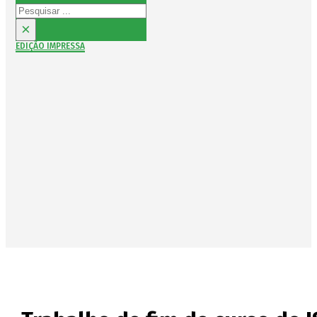
Pesquisar
×
EDIÇÃO IMPRESSA