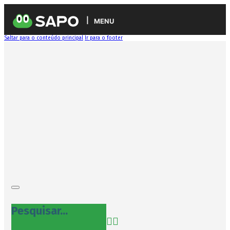
MENU
Saltar para o conteúdo principal
Ir para o footer
Pesquisar...