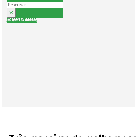
Pesquisar
×
EDIÇÃO IMPRESSA