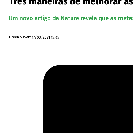
Três maneiras de melhorar as
Um novo artigo da Nature revela que as metas
17/03/2021 15:05
Green Savers