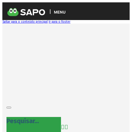
MENU
Saltar para o conteúdo principal
Ir para o footer
Pesquisar...