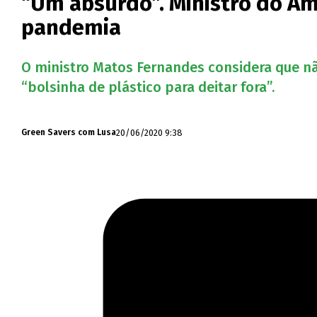
“Um absurdo”. Ministro do Am
pandemia
O ministro Matos Fernandes considera que 
“bolsinha de plástico para deitar fora”.
20/06/2020 9:38
Green Savers com Lusa