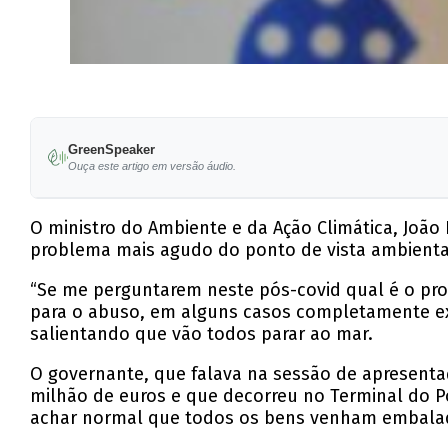
GreenSpeaker
Ouça este artigo em versão áudio.
O ministro do Ambiente e da Ação Climática, João
problema mais agudo do ponto de vista ambienta
“Se me perguntarem neste pós-covid qual é o pr
para o abuso, em alguns casos completamente exce
salientando que vão todos parar ao mar.
O governante, que falava na sessão de apresentaç
milhão de euros e que decorreu no Terminal do Po
achar normal que todos os bens venham embalados