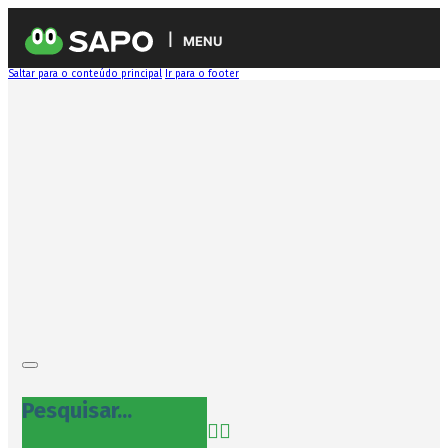
MENU
Saltar para o conteúdo principal
Ir para o footer
Pesquisar...