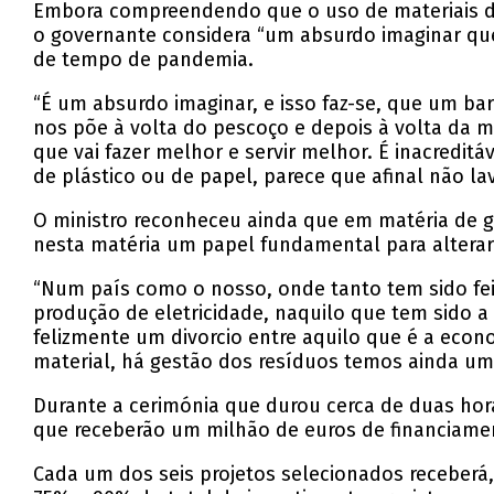
Embora compreendendo que o uso de materiais de
o governante considera “um absurdo imaginar que 
de tempo de pandemia.
“É um absurdo imaginar, e isso faz-se, que um bar
nos põe à volta do pescoço e depois à volta da m
que vai fazer melhor e servir melhor. É inacredi
de plástico ou de papel, parece que afinal não l
O ministro reconheceu ainda que em matéria de g
nesta matéria um papel fundamental para alterar
“Num país como o nosso, onde tanto tem sido feit
produção de eletricidade, naquilo que tem sido
felizmente um divorcio entre aquilo que é a eco
material, há gestão dos resíduos temos ainda um
Durante a cerimónia que durou cerca de duas hora
que receberão um milhão de euros de financiame
Cada um dos seis projetos selecionados receberá,