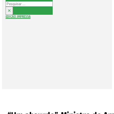
Pesquisar
×
EDIÇÃO IMPRESSA