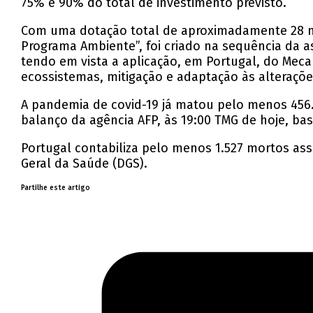
75% e 90% do total de investimento previsto.
Com uma dotação total de aproximadamente 28 mi
Programa Ambiente”, foi criado na sequência da 
tendo em vista a aplicação, em Portugal, do Mec
ecossistemas, mitigação e adaptação às alteraçõe
A pandemia de covid-19 já matou pelo menos 45
balanço da agência AFP, às 19:00 TMG de hoje, ba
Portugal contabiliza pelo menos 1.527 mortos ass
Geral da Saúde (DGS).
Partilhe este artigo