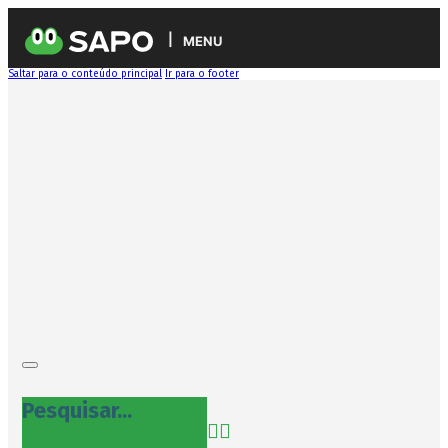
MENU
Saltar para o conteúdo principal
Ir para o footer
Pesquisar...