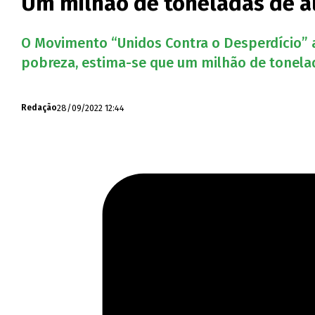
Um milhão de toneladas de a
O Movimento “Unidos Contra o Desperdício” a
pobreza, estima-se que um milhão de tonela
28/09/2022 12:44
Redação