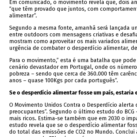
Em comunicado, o movimento revela que, dois ano
“que têm provado que juntos, com comportamentos
alimentar”.
Segundo a mesma fonte, amanhã será lançada u
entre outdoors com mensagens criativas e desafi
mostram como aproveitar os mais variados aliment
urgência de combater o desperdício alimentar, d
Para o movimento,” esta é uma batalha que pode 
cenário devastador em Portugal, onde os números
pobreza – sendo que cerca de 360.000 têm carênc
anos – quase 100Kgs por cada português”.
Se o desperdício alimentar fosse um país, estaria 
O Movimento Unidos Contra o Desperdício alerta
preocupantes”. Segundo o último estudo do BCG 
mais ricos. Estima-se também que em 2030 o impa
estudo revela que se o desperdício alimentar fo
do total das emissões de CO2 no Mundo. Conclui a