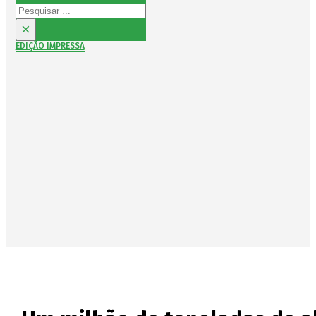
Pesquisar
×
EDIÇÃO IMPRESSA