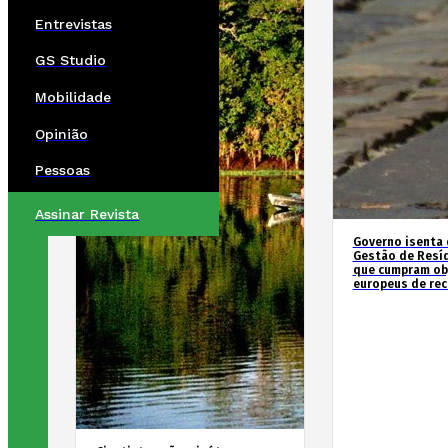
Entrevistas
GS Studio
Mobilidade
Opinião
Pessoas
Assinar Revista
Governo isenta 
Gestão de Resí
que cumpram ob
europeus de re