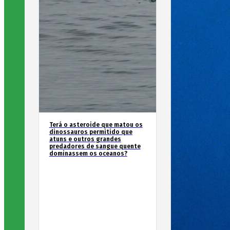
Terá o asteroide que matou os
dinossauros permitido que
atuns e outros grandes
predadores de sangue quente
dominassem os oceanos?