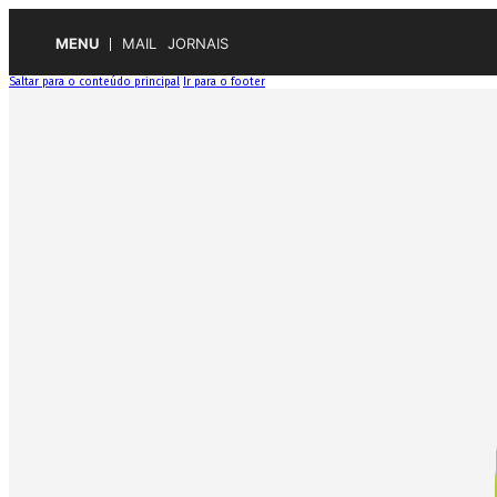
MENU
MAIL
JORNAIS
Saltar para o conteúdo principal
Ir para o footer