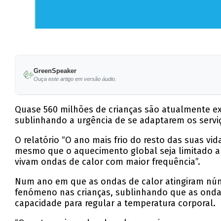
GreenSpeaker
Ouça este artigo em versão áudio.
Quase 560 milhões de crianças são atualmente ex
sublinhando a urgência de se adaptarem os serviç
O relatório “O ano mais frio do resto das suas vi
mesmo que o aquecimento global seja limitado a n
vivam ondas de calor com maior frequência”.
Num ano em que as ondas de calor atingiram númer
fenómeno nas crianças, sublinhando que as onda
capacidade para regular a temperatura corporal.