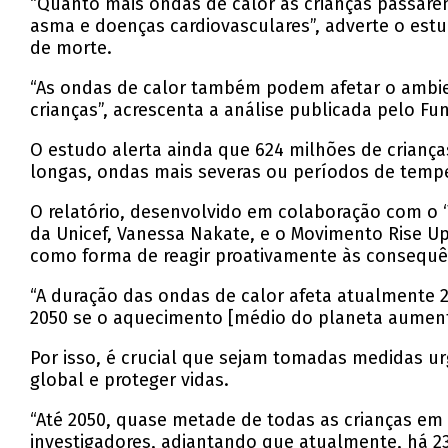
“Quanto mais ondas de calor as crianças passare
asma e doenças cardiovasculares”, adverte o est
de morte.
“As ondas de calor também podem afetar o ambien
crianças”, acrescenta a análise publicada pelo Fu
O estudo alerta ainda que 624 milhões de criança
longas, ondas mais severas ou períodos de temp
O relatório, desenvolvido em colaboração com o 
da Unicef, Vanessa Nakate, e o Movimento Rise Up,
como forma de reagir proativamente às consequê
“A duração das ondas de calor afeta atualmente 
2050 se o aquecimento [médio do planeta aumentar]
Por isso, é crucial que sejam tomadas medidas ur
global e proteger vidas.
“Até 2050, quase metade de todas as crianças em
investigadores, adiantando que atualmente, há 23