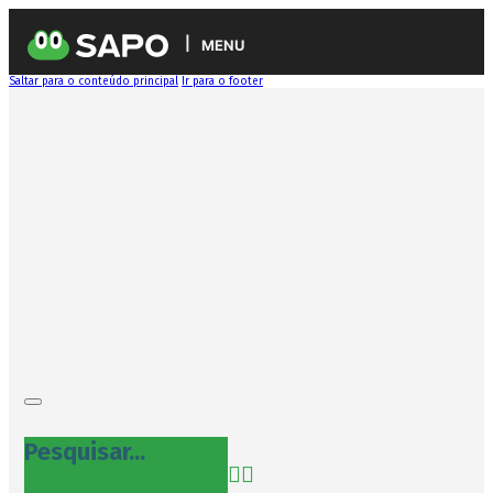
MENU
Saltar para o conteúdo principal
Ir para o footer
Pesquisar...