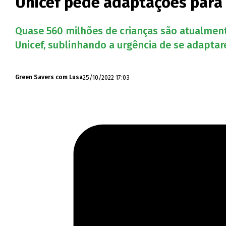
Unicef pede adaptações para 
Quase 560 milhões de crianças são atualment
Unicef, sublinhando a urgência de se adaptar
25/10/2022 17:03
Green Savers com Lusa