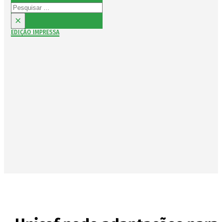
Pesquisar
×
EDIÇÃO IMPRESSA