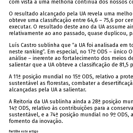
com vista a uma melhoria contínua dos nossos cont
O resultado alcançado pela UA revela uma melhori
obteve uma classificação entre 64,6 – 75,6 por ce
executar. O resultado deste ano da UA assume ai
relativamente ao ano passado, quase duplicou, pa
Luís Castro sublinha que “a UA foi analisada em 
neste ranking”. Em especial, no 17º ODS – único 
análise – inerente ao fortalecimento dos meios d
salientar que a UA obteve a classificação de 81,5
A 11ª posição mundial no 15º ODS, relativo a prot
sustentável as florestas, combater a desertificaç
alcançadas pela UA a salientar.
A Reitoria da UA sublinha ainda a 28ª posição mu
14º ODS, relativo às contribuições para a conse
sustentável, e a 74ª posição mundial no 9º ODS, a
fomento da inovação.
Partilhe este artigo