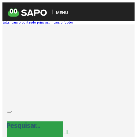
MENU
Saltar para o conteúdo principal
Ir para o footer
Pesquisar...