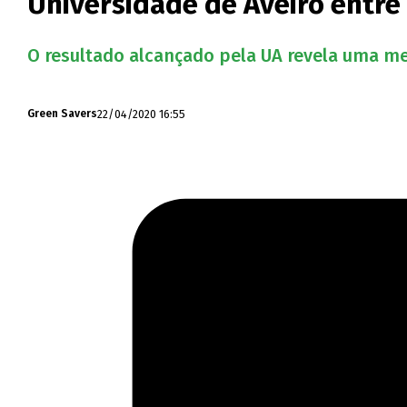
Universidade de Aveiro entre
O resultado alcançado pela UA revela uma mel
22/04/2020 16:55
Green Savers