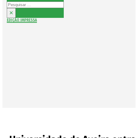
Pesquisar
×
EDIÇÃO IMPRESSA