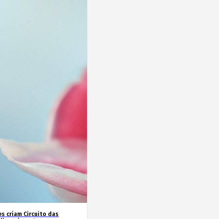
es criam Circuito das