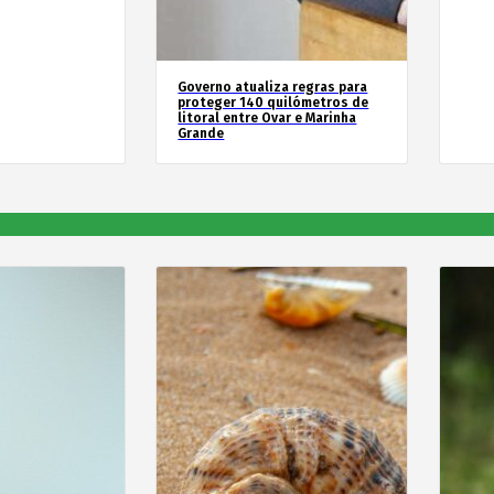
Governo atualiza regras para
proteger 140 quilómetros de
litoral entre Ovar e Marinha
Grande