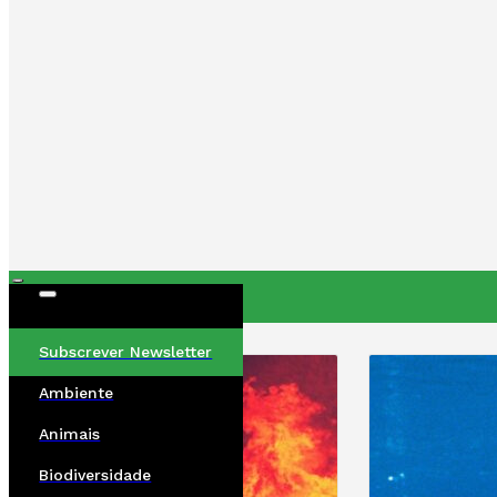
ÚLTIMAS
Subscrever Newsletter
Ambiente
Animais
Biodiversidade