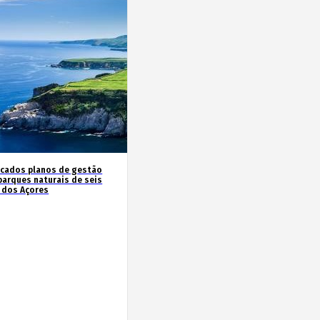
icados planos de gestão
parques naturais de seis
s dos Açores