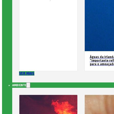
Águas da Irland
“importante ref
para o ameaçad
VER MAIS
AMBIENTE