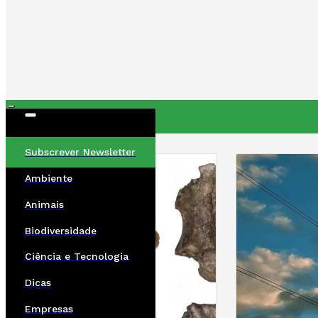
ÚLTIMAS
Subscrever Newsletter
Ambiente
Animais
Biodiversidade
Ciência e Tecnologia
Dicas
Empresas