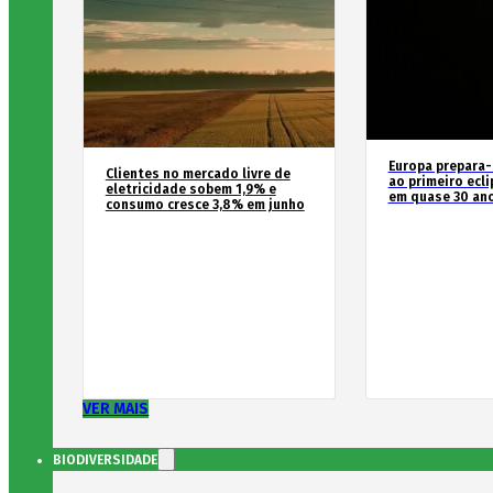
Europa prepara-
Clientes no mercado livre de
ao primeiro ecli
eletricidade sobem 1,9% e
em quase 30 an
consumo cresce 3,8% em junho
VER MAIS
BIODIVERSIDADE