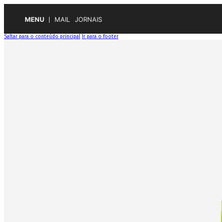
MENU
MAIL
JORNAIS
Saltar para o conteúdo principal
Ir para o footer