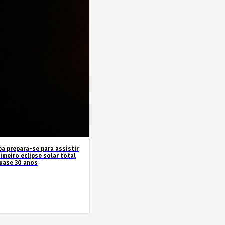
pa prepara-se para assistir
imeiro eclipse solar total
uase 30 anos