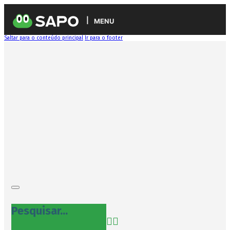
MENU
Saltar para o conteúdo principal
Ir para o footer
Pesquisar...