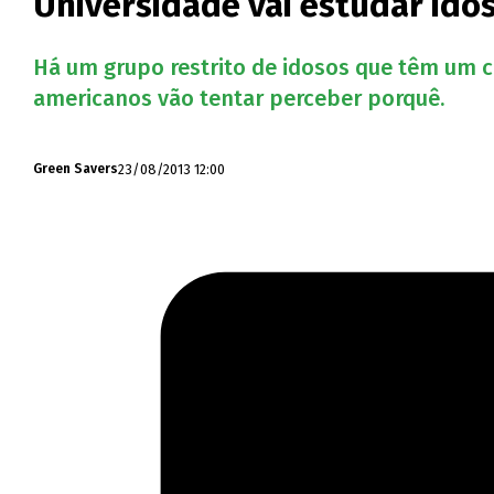
Universidade vai estudar ido
Há um grupo restrito de idosos que têm um cé
americanos vão tentar perceber porquê.
23/08/2013 12:00
Green Savers