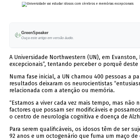
GreenSpeaker
Ouça este artigo em versão áudio.
A Universidade Northwestern (UN), em Evanston, I
excepcionais”, tentando perceber o porquê deste
Numa fase inicial, a UN chamou 400 pessoas a par
resultados deixaram os neurocientistas “entusia
relacionada com a atenção ou memória.
“Estamos a viver cada vez mais tempo, mas não n
factores que possam ser modificáveis e possamos 
o centro de neurologia cognitiva e doença de Alz
Para serem qualificáveis, os idosos têm de ser su
92 anos e um octogenário que fuma um maço de c