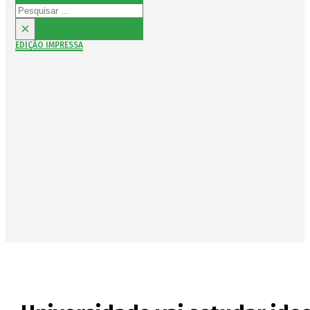
Pesquisar
×
EDIÇÃO IMPRESSA