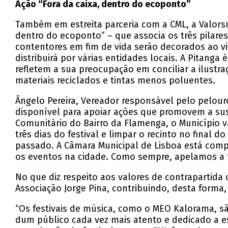
Ação “Fora da caixa, dentro do ecoponto”
Também em estreita parceria com a CML, a Valorsul
dentro do ecoponto” – que associa os três pilares
contentores em fim de vida serão decorados ao vi
distribuirá por várias entidades locais. A Pitanga 
refletem a sua preocupação em conciliar a ilustra
materiais reciclados e tintas menos poluentes.
Ângelo Pereira, Vereador responsável pelo pelour
disponível para apoiar ações que promovem a sus
Comunitário do Bairro da Flamenga, o Município v
três dias do festival e limpar o recinto no final
passado. A Câmara Municipal de Lisboa está com
os eventos na cidade. Como sempre, apelamos a 
No que diz respeito aos valores de contrapartida o
Associação Jorge Pina, contribuindo, desta forma,
“Os festivais de música, como o MEO Kalorama, s
dum público cada vez mais atento e dedicado a es