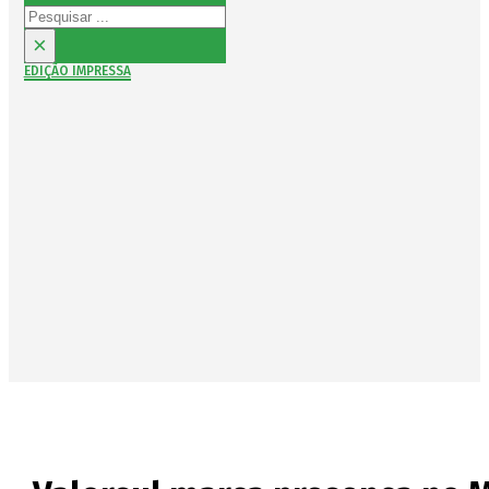
Pesquisar
×
EDIÇÃO IMPRESSA