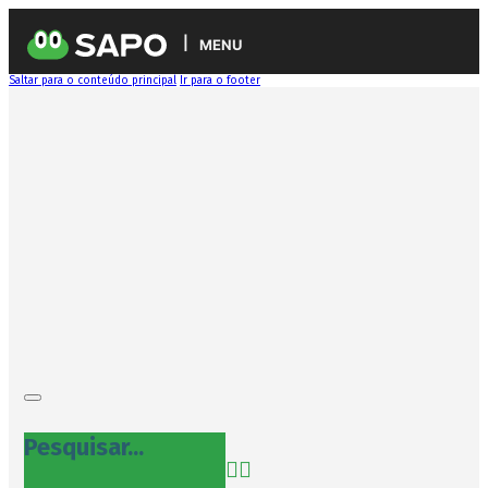
MENU
Saltar para o conteúdo principal
Ir para o footer
Pesquisar...