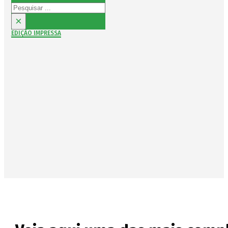
Pesquisar
×
EDIÇÃO IMPRESSA