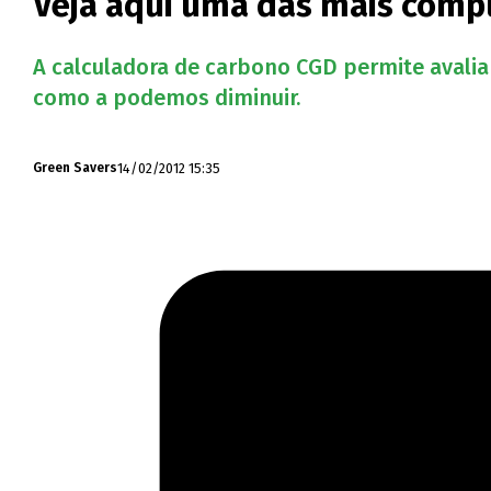
Veja aqui uma das mais compl
A calculadora de carbono CGD permite avali
como a podemos diminuir.
14/02/2012 15:35
Green Savers