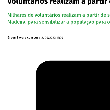
Voluntários realizam a partir
Milhares de voluntários realizam a partir de
Madeira, para sensibilizar a população para 
12/09/2023 12:20
Green Savers com Lusa