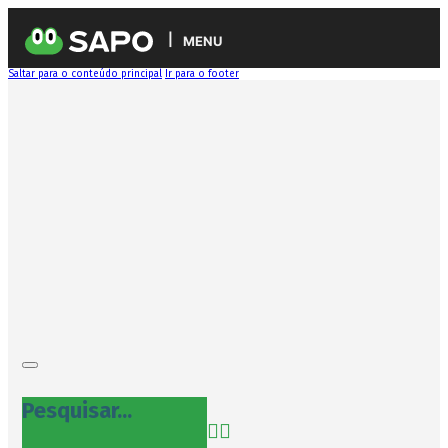
MENU
Saltar para o conteúdo principal
Ir para o footer
Pesquisar...