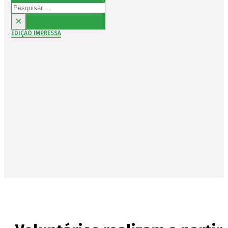
Pesquisar
×
EDIÇÃO IMPRESSA