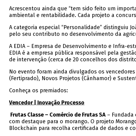
Acrescentou ainda que “tem sido feito um import
ambiental e rentabilidade. Cada projeto a concurs
A categoria especial “Personalidade” distinguiu 
pelo seu contributo no desenvolvimento da agricu
A EDIA – Empresa de Desenvolvimento e Infra-estru
EDIA é a empresa pública responsável pela gestã
de intervenção (cerca de 20 concelhos dos distrito
No evento foram ainda divulgados os vencedores 
(Fertiprado), Novos Projetos (Cânhamor) e Suste
Conheça os premiados:
Vencedor | Inovação Processo
Frutas Classe – Comércio de Frutas SA
– Fundada e
com destaque para o morango. O projeto Morango 
Blockchain para recolha certificada de dados e c