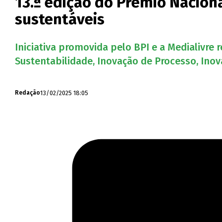
13.ª edição do Prémio Naciona
sustentáveis
Iniciativa promovida pelo BPI e a Medialivre
Sustentabilidade, Inovação de Processo, Inov
13/02/2025 18:05
Redação