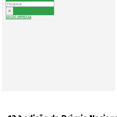
Pesquisar
×
EDIÇÃO IMPRESSA