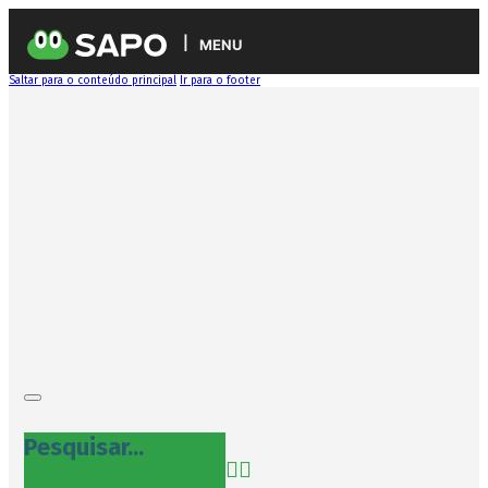
MENU
Saltar para o conteúdo principal
Ir para o footer
Pesquisar...