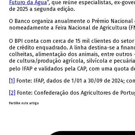
Futuro da Água
”, que reúne especialistas, ex-gov
de 2025 a segunda edição.
O Banco organiza anualmente o Prémio Nacional de
nomeadamente a Feira Nacional de Agricultura (FN
O BPI conta com cerca de 15 mil clientes do seto
de crédito enquadrado. A linha destina-se a fina
colheitas, alimentação dos animais, entre outros 
de cultura/produção agrícola, silvícola e pecuár
pelo IFAP e validados pela CAP, com uma quota 
[1]
Fonte: IFAP, dados de 1/01 a 30/09 de 2024; con
[2]
Fonte: Confederação dos Agricultores de Portu
Partilhe este artigo