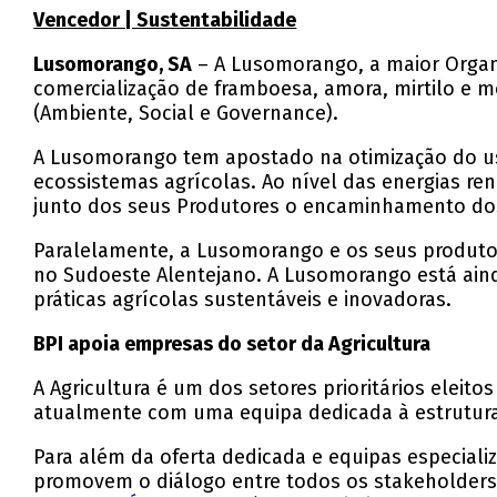
Vencedor | Sustentabilidade
Lusomorango, SA
– A Lusomorango, a maior Organi
comercialização de framboesa, amora, mirtilo e m
(Ambiente, Social e Governance).
A Lusomorango tem apostado na otimização do uso 
ecossistemas agrícolas. Ao nível das energias ren
junto dos seus Produtores o encaminhamento dos r
Paralelamente, a Lusomorango e os seus produtor
no Sudoeste Alentejano. A Lusomorango está aind
práticas agrícolas sustentáveis e inovadoras.
BPI apoia empresas do setor da Agricultura
A Agricultura é um dos setores prioritários eleit
atualmente com uma equipa dedicada à estruturaç
Para além da oferta dedicada e equipas especiali
promovem o diálogo entre todos os stakeholders, 