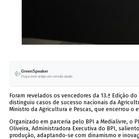
GreenSpeaker
Ouça este artigo em versão áudio.
Foram revelados os vencedores da 13.ª Edição do P
distinguiu casos de sucesso nacionais da Agricult
Ministro da Agricultura e Pescas, que encerrou o
Organizado em parceria pelo BPI a Medialivre, o P
Oliveira, Administradora Executiva do BPI, salien
produção, adaptando-se com dinamismo e inovaçã