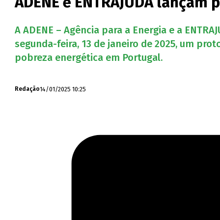
ADENE e ENTRAJUDA lançam pa
A ADENE – Agência para a Energia e a ENTRAJU
segunda-feira, 13 de janeiro de 2025, um pr
pobreza energética em Portugal.
14/01/2025 10:25
Redação