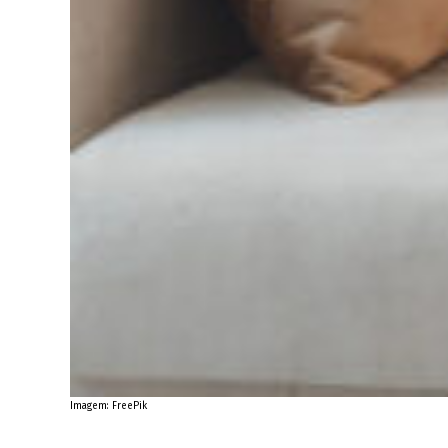
Imagem: FreePik