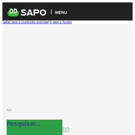
MENU
Saltar para o conteúdo principal
Ir para o footer
Pesquisar...