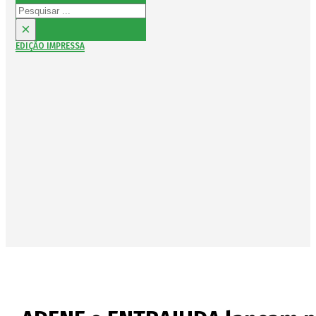
Pesquisar
×
EDIÇÃO IMPRESSA