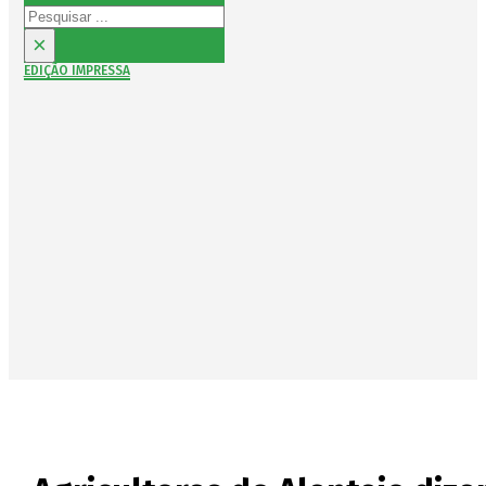
Pesquisar
×
EDIÇÃO IMPRESSA