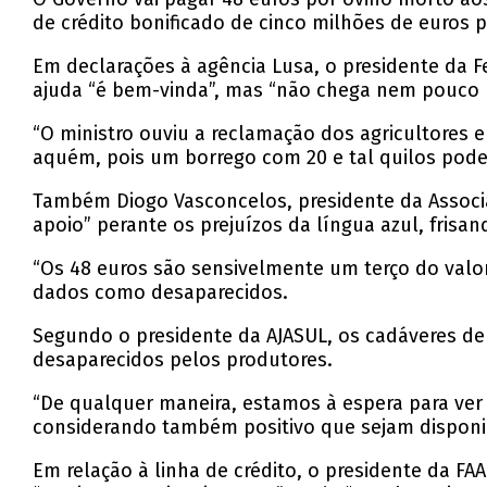
de crédito bonificado de cinco milhões de euros 
Em declarações à agência Lusa, o presidente da F
ajuda “é bem-vinda”, mas “não chega nem pouco m
“O ministro ouviu a reclamação dos agricultores
aquém, pois um borrego com 20 e tal quilos pode 
Também Diogo Vasconcelos, presidente da Associaç
apoio” perante os prejuízos da língua azul, fris
“Os 48 euros são sensivelmente um terço do valo
dados como desaparecidos.
Segundo o presidente da AJASUL, os cadáveres d
desaparecidos pelos produtores.
“De qualquer maneira, estamos à espera para ver q
considerando também positivo que sejam disponib
Em relação à linha de crédito, o presidente da F