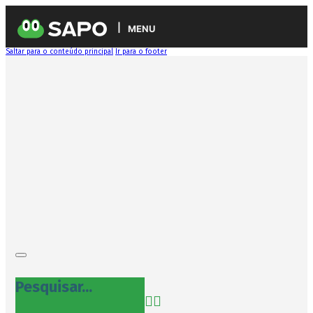
MENU
Saltar para o conteúdo principal
Ir para o footer
Pesquisar...