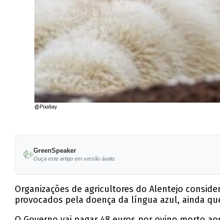
@Pixabay
GreenSpeaker
Ouça este artigo em versão áudio.
Organizações de agricultores do Alentejo consid
provocados pela doença da língua azul, ainda q
O Governo vai pagar 48 euros por ovino morto aos