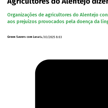
Agricultores do Alentejo diz
Organizações de agricultores do Alentejo c
aos prejuízos provocados pela doença da lín
14/03/2025 8:03
Green Savers com Lusa