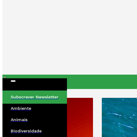
ÚLTIMAS
Subscrever Newsletter
Ambiente
Animais
Biodiversidade