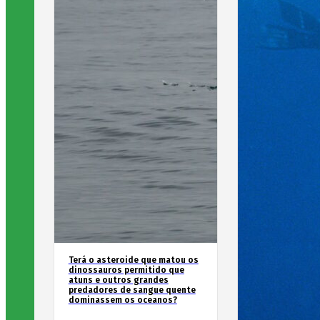
Terá o asteroide que matou os
dinossauros permitido que
atuns e outros grandes
predadores de sangue quente
dominassem os oceanos?