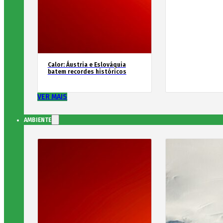
Calor: Áustria e Eslováquia
batem recordes históricos
VER MAIS
AMBIENTE