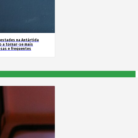
estades na Antártida
o a tornar-se mais
nsas e frequentes