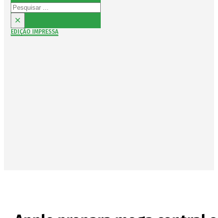
Pesquisar
×
EDIÇÃO IMPRESSA