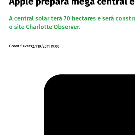
Apple prepara mega central e
A central solar terá 70 hectares e será cons
o site Charlotte Observer.
27/10/2011 19:00
Green Savers