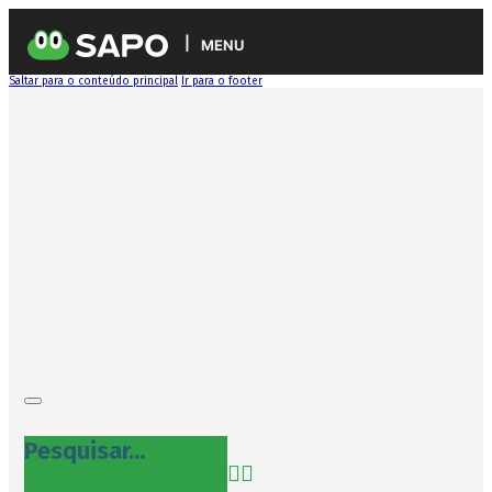
MENU
Saltar para o conteúdo principal
Ir para o footer
Pesquisar...