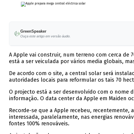
GreenSpeaker
Ouça este artigo em versão áudio.
A Apple vai construir, num terreno com cerca de 
está a ser veiculada por vários media globais, m
De acordo com o site, a central solar será instal
autoridades locais para reformular os tais 70 hect
O projecto está a ser desenvolvido com o nome d
informação. O data center da Apple em Maiden oc
Recorde-se que a Apple recebeu, recentemente, a
interessada, paralelamente, nas energias renováve
fontes 100% renováveis.