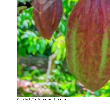
Cocoa fruit ( Theobroma cacao ) on a tree