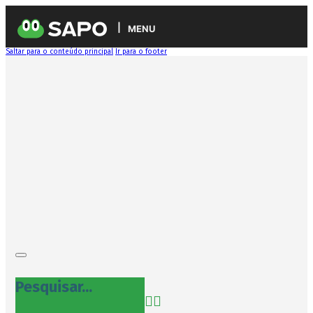
MENU
Saltar para o conteúdo principal
Ir para o footer
Pesquisar...