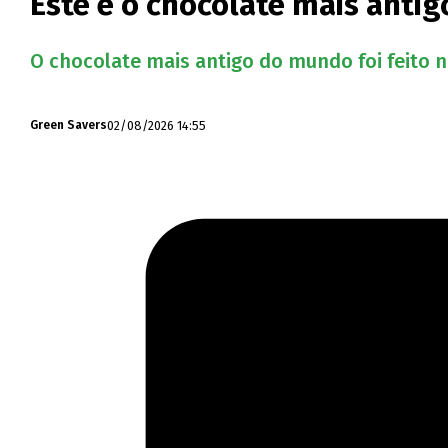
Este é o chocolate mais anti
O chocolate mais antigo do mundo foi feito n
02/08/2026 14:55
Green Savers