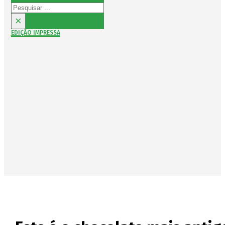
Pesquisar
×
EDIÇÃO IMPRESSA