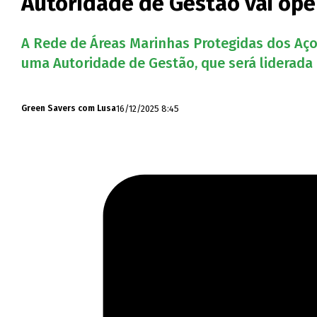
Autoridade de Gestão vai ope
A Rede de Áreas Marinhas Protegidas dos Aço
uma Autoridade de Gestão, que será liderada p
16/12/2025 8:45
Green Savers com Lusa