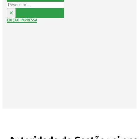
Pesquisar
×
EDIÇÃO IMPRESSA