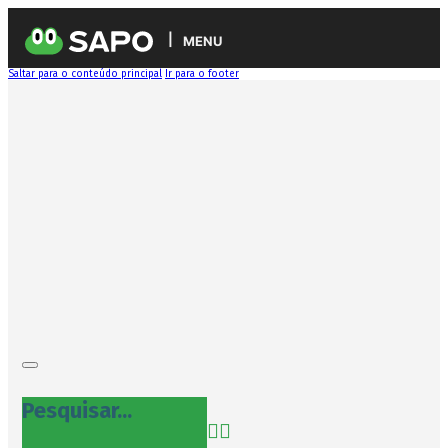
MENU
Saltar para o conteúdo principal
Ir para o footer
Pesquisar...