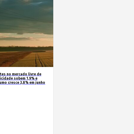
ntes no mercado livre de
ricidade sobem 1,9% e
umo cresce 3,8% em junho