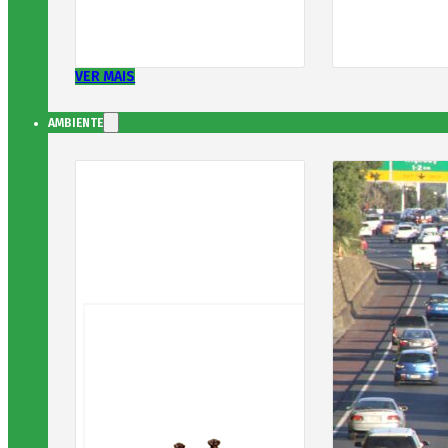
VER MAIS
AMBIENTE