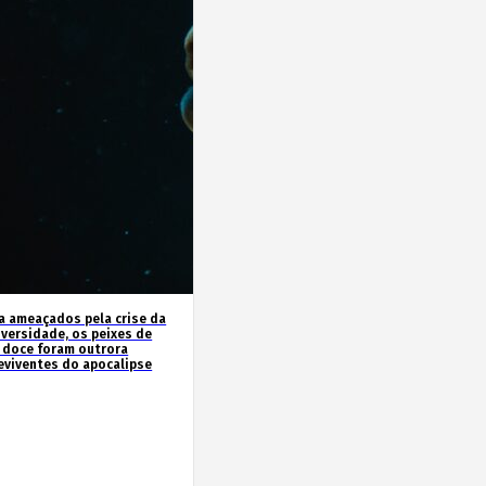
a ameaçados pela crise da
iversidade, os peixes de
 doce foram outrora
eviventes do apocalipse