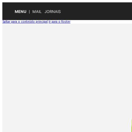
MENU
MAIL
JORNAIS
Saltar para o conteúdo principal
Ir para o footer