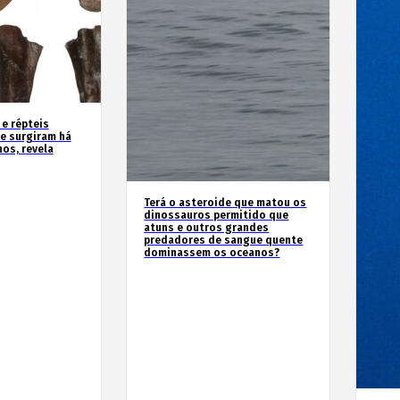
 e répteis
e surgiram há
os, revela
Terá o asteroide que matou os
dinossauros permitido que
atuns e outros grandes
predadores de sangue quente
dominassem os oceanos?