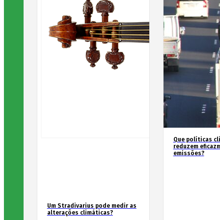
Que políticas cl
reduzem eficaz
emissões?
Um Stradivarius pode medir as
alterações climáticas?