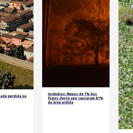
Incêndios: Menos de 1% dos
dade perdida no
fogos deste ano causaram 81%
da área ardida