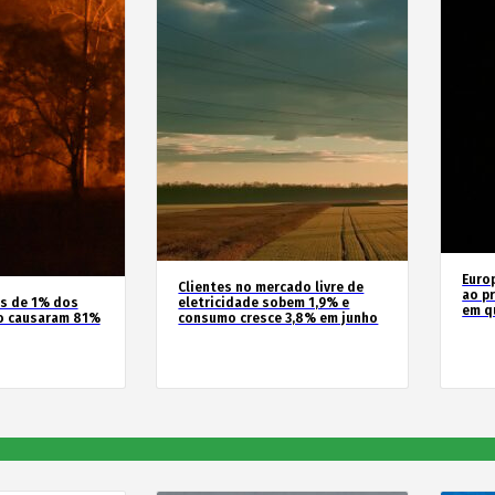
Euro
Clientes no mercado livre de
ao pr
os de 1% dos
eletricidade sobem 1,9% e
em q
o causaram 81%
consumo cresce 3,8% em junho