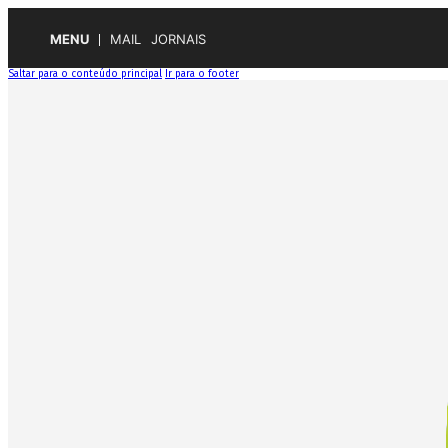
MENU
MAIL
JORNAIS
Saltar para o conteúdo principal
Ir para o footer