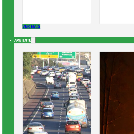
VER MAIS
AMBIENTE