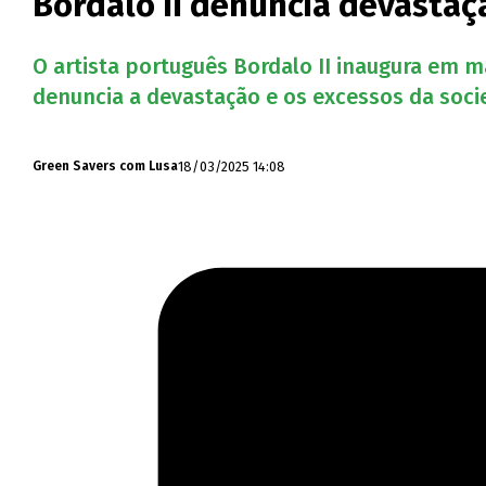
Bordalo II denuncia devastaç
O artista português Bordalo II inaugura em m
denuncia a devastação e os excessos da socie
18/03/2025 14:08
Green Savers com Lusa