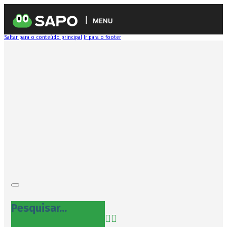
MENU
Saltar para o conteúdo principal
Ir para o footer
Pesquisar...