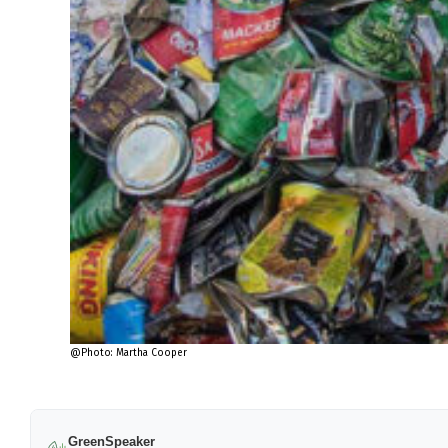
@Photo: Martha Cooper
GreenSpeaker