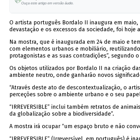
Ouça este artigo em versão áudio.
O artista português Bordalo II inaugura em maio,
devastação e os excessos da sociedade, foi hoje 
Na mostra, que é inaugurada em 24 de maio e tem e
com elementos urbanos e mobiliário, reutilizando
protagonistas e as suas contradições”, segundo 
Os objetos utilizados por Bordalo II na criação 
ambiente neutro, onde ganharão novos significad
“Através deste ato de descontextualização, o art
perceções sobre o ambiente urbano e o seu papel
“IRREVERSIBLE” inclui também retratos de animais,
da globalização sobre a biodiversidade”.
A mostra irá ocupar “um espaço bruto e não conve
“IRREVERSIBLE” (Irreversível, em português) é ina