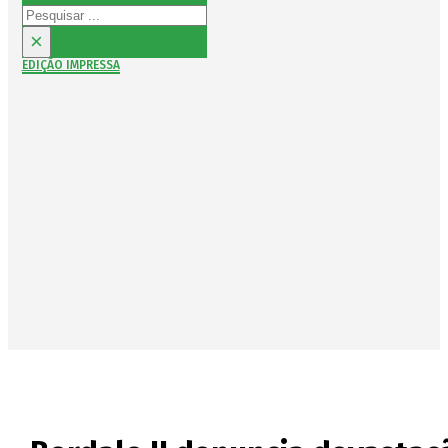
Pesquisar
×
EDIÇÃO IMPRESSA