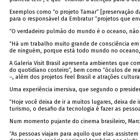
Exemplos como “o projeto Tamar” [preservação da
para o responsável da Embratur “projetos que en
“O verdadeiro pulmão do mundo é o oceano, não é
“Há um trabalho muito grande de consciência em 
de ninguém, porque está todo mundo no oceano, 
A Galeria Visit Brasil apresenta ambientes que co
do quotidiano costeiro”, bem como “óculos de re
–, além dos projetos Feel Brasil e atrações cultur
Uma experiência imersiva, que segundo o presiden
“Hoje você deixa de ir a muitos lugares, deixa de
turismo, o desafio da tecnologia é fazer as pessoa
Num momento pujante do cinema brasileiro, Marcel
“As pessoas viajam para aquilo que elas assistem 