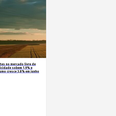
ntes no mercado livre de
ricidade sobem 1,9% e
umo cresce 3,8% em junho