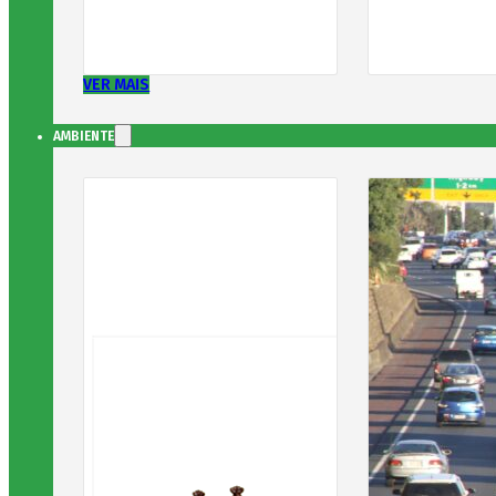
VER MAIS
AMBIENTE