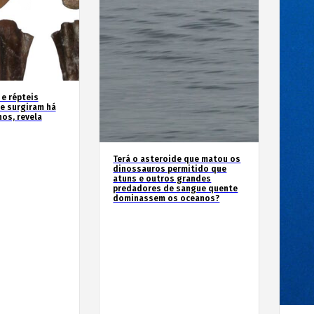
 e répteis
e surgiram há
os, revela
Terá o asteroide que matou os
dinossauros permitido que
atuns e outros grandes
predadores de sangue quente
dominassem os oceanos?