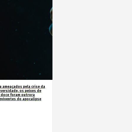
a ameaçados pela crise da
iversidade, os peixes de
 doce foram outrora
eviventes do apocalipse