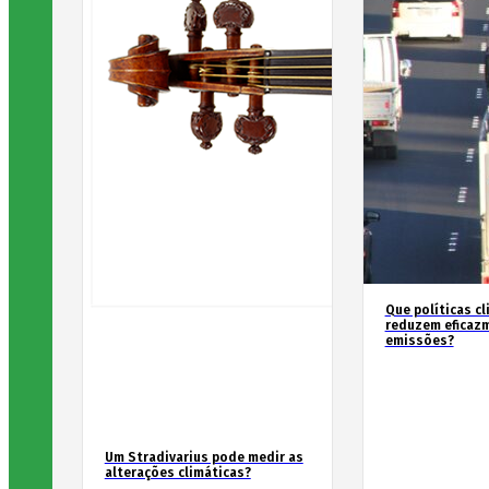
Que políticas cl
reduzem eficaz
emissões?
Um Stradivarius pode medir as
alterações climáticas?