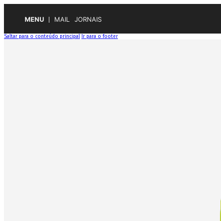
MENU
MAIL
JORNAIS
Saltar para o conteúdo principal
Ir para o footer