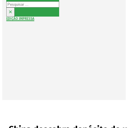
Pesquisar
×
EDIÇÃO IMPRESSA