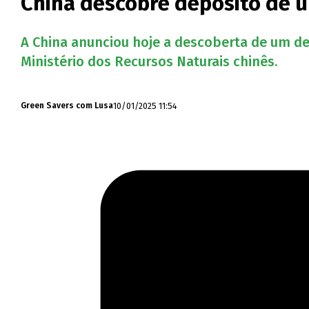
China descobre depósito de u
A China anunciou hoje a descoberta de um dep
Ministério dos Recursos Naturais chinês.
10/01/2025 11:54
Green Savers com Lusa