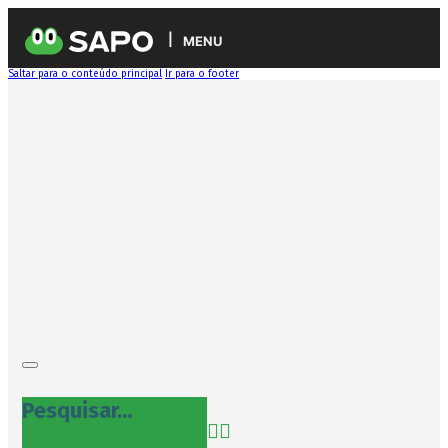
MENU
Saltar para o conteúdo principal
Ir para o footer
Pesquisar...