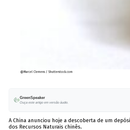
@Marcel Clemens / Shutterstock.com
GreenSpeaker
Ouça este artigo em versão áudio.
A China anunciou hoje a descoberta de um depósit
dos Recursos Naturais chinês.