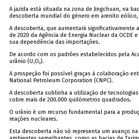
A jazida está situada na zona de Jingchuan, na ba
descoberta mundial do género em arenito eólico,
A descoberta, que aumentará significativamente 
de 2020 da Agência de Energia Nuclear da OCDE e d
sua dependência das importações.
De acordo com os padrões estabelecidos pela Aca
urânio (U₃O₈).
A prospeção foi possível graças à colaboração ent
National Petroleum Corporation (CNPC).
A descoberta sublinha a utilização de tecnologias
cobre mais de 200.000 quilómetros quadrados.
O urânio é um recurso fundamental para a produç
reações nucleares.
Esta descoberta não só representa um avanço na 
ambientes semelhantes, como as bacias de Tarim,