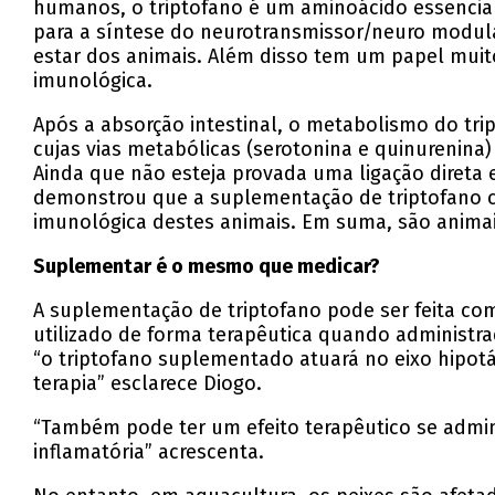
humanos, o triptofano é um aminoácido essencial
para a síntese do neurotransmissor/neuro modul
estar dos animais. Além disso tem um papel muit
imunológica.
Após a absorção intestinal, o metabolismo do tri
cujas vias metabólicas (serotonina e quinurenin
Ainda que não esteja provada uma ligação direta e
demonstrou que a suplementação de triptofano co
imunológica destes animais. Em suma, são animais
Suplementar é o mesmo que medicar?
A suplementação de triptofano pode ser feita com
utilizado de forma terapêutica quando administra
“o triptofano suplementado atuará no eixo hipotá
terapia” esclarece Diogo.
“Também pode ter um efeito terapêutico se admin
inflamatória” acrescenta.