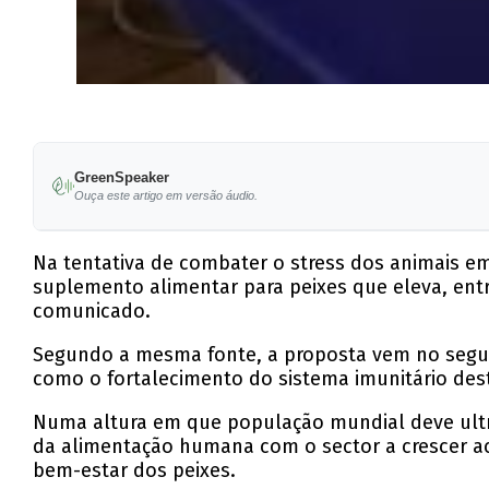
GreenSpeaker
Ouça este artigo em versão áudio.
Na tentativa de combater o stress dos animais em
suplemento alimentar para peixes que eleva, ent
comunicado.
Segundo a mesma fonte, a proposta vem no segui
como o fortalecimento do sistema imunitário des
Numa altura em que população mundial deve ultr
da alimentação humana com o sector a crescer ac
bem-estar dos peixes.