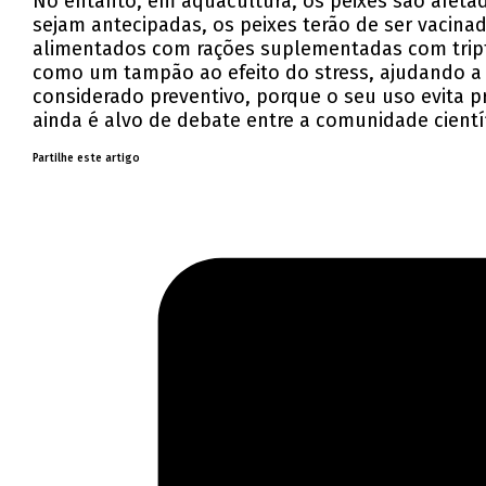
No entanto, em aquacultura, os peixes são afeta
sejam antecipadas, os peixes terão de ser vacina
alimentados com rações suplementadas com tript
como um tampão ao efeito do stress, ajudando a n
considerado preventivo, porque o seu uso evita 
ainda é alvo de debate entre a comunidade científ
Partilhe este artigo