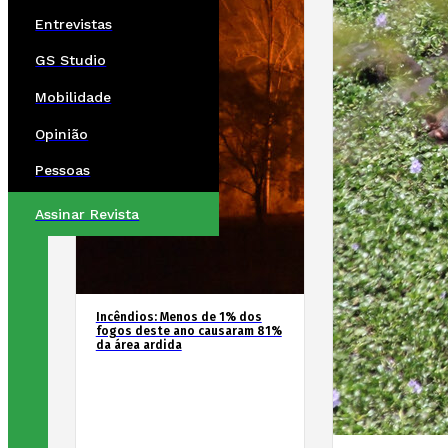
Entrevistas
GS Studio
Mobilidade
Opinião
Pessoas
Assinar Revista
Incêndios: Menos de 1% dos
fogos deste ano causaram 81%
da área ardida