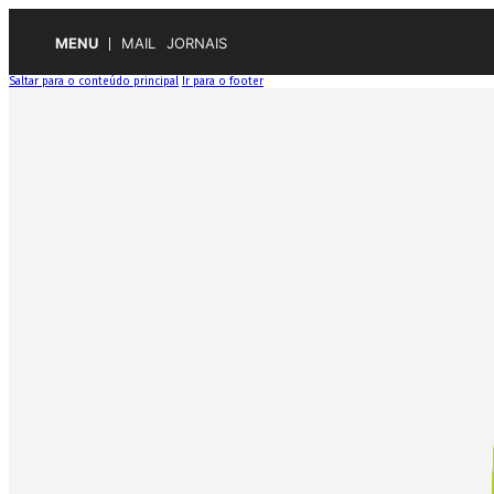
MENU
MAIL
JORNAIS
Saltar para o conteúdo principal
Ir para o footer