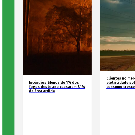
Clientes no mer
Incêndios: Menos de 1% dos
eletricidade so
fogos deste ano causaram 81%
consumo cresce
da área ardida