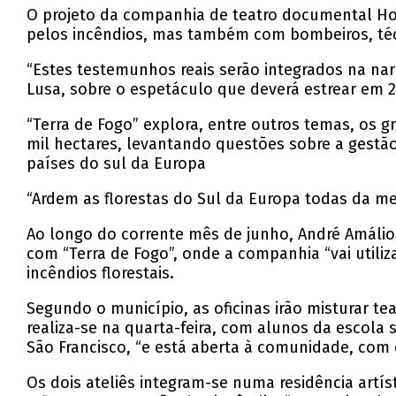
O projeto da companhia de teatro documental Hot
pelos incêndios, mas também com bombeiros, técni
“Estes testemunhos reais serão integrados na nar
Lusa, sobre o espetáculo que deverá estrear em 
“Terra de Fogo” explora, entre outros temas, os g
mil hectares, levantando questões sobre a gestão
países do sul da Europa
“Ardem as florestas do Sul da Europa todas da m
Ao longo do corrente mês de junho, André Amálio, 
com “Terra de Fogo”, onde a companhia “vai utiliz
incêndios florestais.
Segundo o município, as oficinas irão misturar te
realiza-se na quarta-feira, com alunos da escola 
São Francisco, “e está aberta à comunidade, com e
Os dois ateliês integram-se numa residência artí