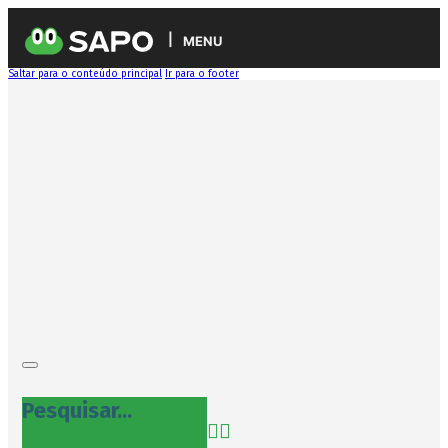
MENU
Saltar para o conteúdo principal
Ir para o footer
Pesquisar...