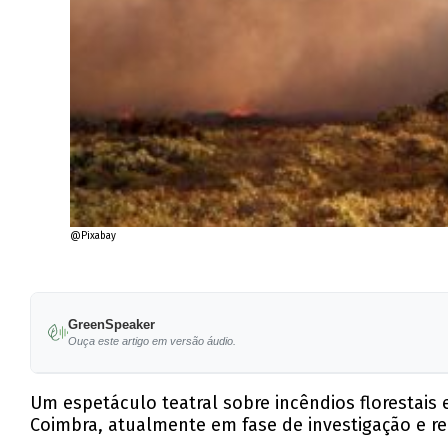
@Pixabay
GreenSpeaker
Ouça este artigo em versão áudio.
Um espetáculo teatral sobre incêndios florestais
Coimbra, atualmente em fase de investigação e 