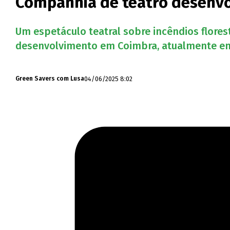
Companhia de teatro desenvol
Um espetáculo teatral sobre incêndios flores
desenvolvimento em Coimbra, atualmente em 
04/06/2025 8:02
Green Savers com Lusa