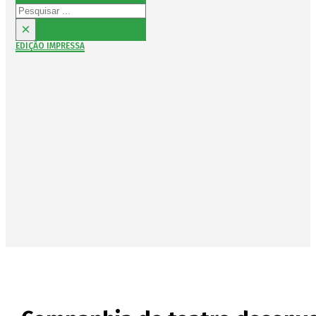
Pesquisar
×
EDIÇÃO IMPRESSA