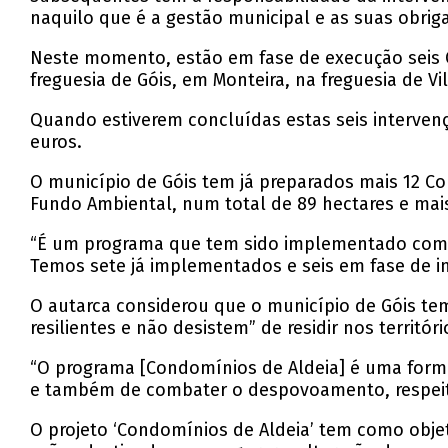
naquilo que é a gestão municipal e as suas obriga
Neste momento, estão em fase de execução seis C
freguesia de Góis, em Monteira, na freguesia de V
Quando estiverem concluídas estas seis intervençõ
euros.
O município de Góis tem já preparados mais 12 C
Fundo Ambiental, num total de 89 hectares e mai
“É um programa que tem sido implementado com su
Temos sete já implementados e seis em fase de im
O autarca considerou que o município de Góis tem
resilientes e não desistem” de residir nos territór
“O programa [Condomínios de Aldeia] é uma forma
e também de combater o despovoamento, respeit
O projeto ‘Condomínios de Aldeia’ tem como objeti