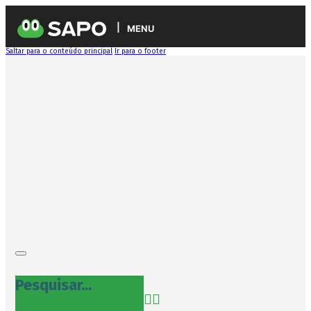
MENU
Saltar para o conteúdo principal
Ir para o footer
Pesquisar...