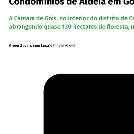
Condomínios de Aldeia em Gó
A Câmara de Góis, no interior do distrito de
abrangendo quase 130 hectares de floresta, 
27/03/2025 9:16
Green Savers com Lusa