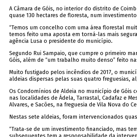
A Câmara de Góis, no interior do distrito de Coi
quase 130 hectares de floresta, num investiment
“Temos um concelho com uma área florestal muito
temos feito uma aposta em torná-las mais segura
agência Lusa o presidente do município.
Segundo Rui Sampaio, que cumpre o primeiro mand
Góis, além de “um trabalho muito denso” feito na
Muito fustigado pelos incêndios de 2017, o muni
aldeias dispersas pelas suas quatro freguesias, 
Os Condomínios de Aldeia no município de Góis 
nas localidades de Ádela, Tarrastal, Cadafaz e Me
Alvares, e Sacões, na freguesia de Vila Nova do Cei
Nestas sete aldeias, foram intervencionados quas
“Trata-se de um investimento financiado, mas tem
subsequentes tem a responsabilidade da interve