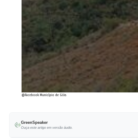
@Facebook Município de Góis
GreenSpeaker
Ouça este artigo em versão áudio.