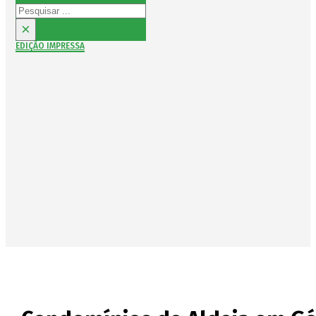
Pesquisar
×
EDIÇÃO IMPRESSA