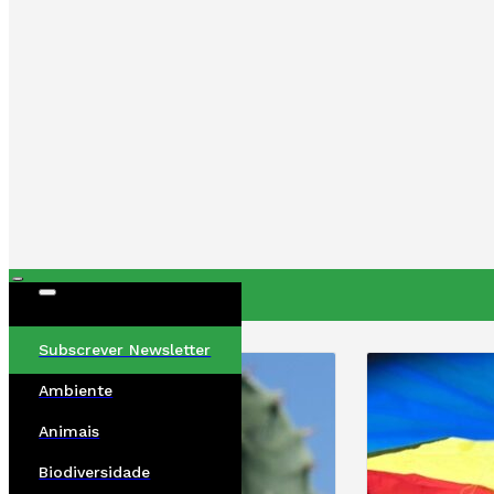
ÚLTIMAS
Subscrever Newsletter
Ambiente
Animais
Biodiversidade