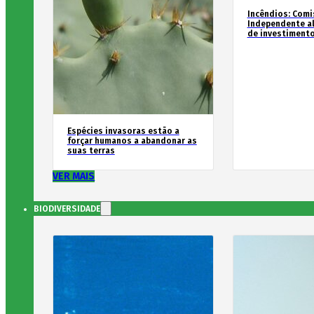
Incêndios: Comi
Independente al
de investimento
Espécies invasoras estão a
forçar humanos a abandonar as
suas terras
VER MAIS
BIODIVERSIDADE