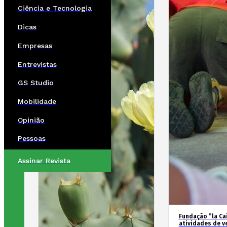
Ciência e Tecnologia
Dicas
Empresas
Entrevistas
GS Studio
Mobilidade
Opinião
Pessoas
Assinar Revista
Fundação ”la Cai
atividades de v