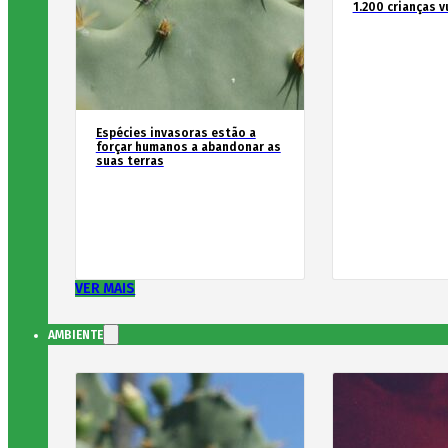
1.200 crianças v
Espécies invasoras estão a
forçar humanos a abandonar as
suas terras
VER MAIS
AMBIENTE