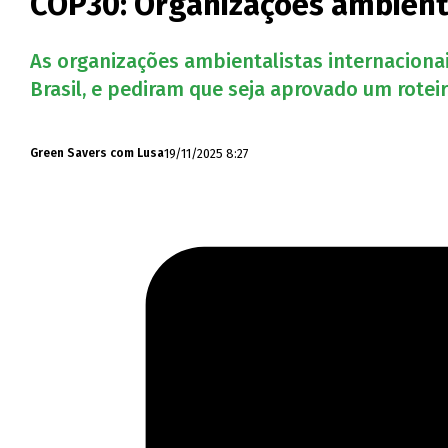
COP30: Organizações ambient
As organizações ambientalistas internacion
Brasil, e pediram que seja aprovado um rotei
19/11/2025 8:27
Green Savers com Lusa