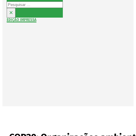
Pesquisar
×
EDIÇÃO IMPRESSA