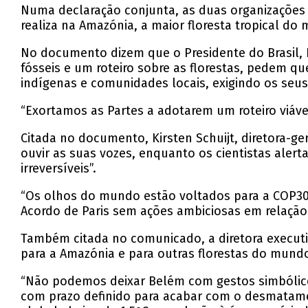
Numa declaração conjunta, as duas organizações 
realiza na Amazónia, a maior floresta tropical d
No documento dizem que o Presidente do Brasil, 
fósseis e um roteiro sobre as florestas, pedem q
indígenas e comunidades locais, exigindo os seus 
“Exortamos as Partes a adotarem um roteiro viáv
Citada no documento, Kirsten Schuijt, diretora-g
ouvir as suas vozes, enquanto os cientistas aler
irreversíveis”.
“Os olhos do mundo estão voltados para a COP30
Acordo de Paris sem ações ambiciosas em relação à
Também citada no comunicado, a diretora executiv
para a Amazónia e para outras florestas do mun
“Não podemos deixar Belém com gestos simbólic
com prazo definido para acabar com o desmatamen