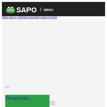
MENU
Saltar para o conteúdo principal
Ir para o footer
Pesquisar...