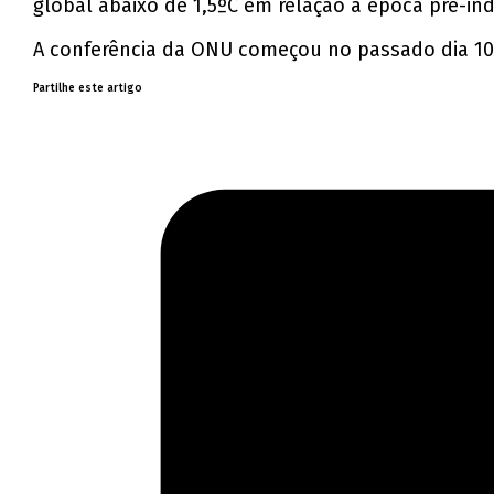
global abaixo de 1,5ºC em relação à época pré-ind
A conferência da ONU começou no passado dia 10 
Partilhe este artigo