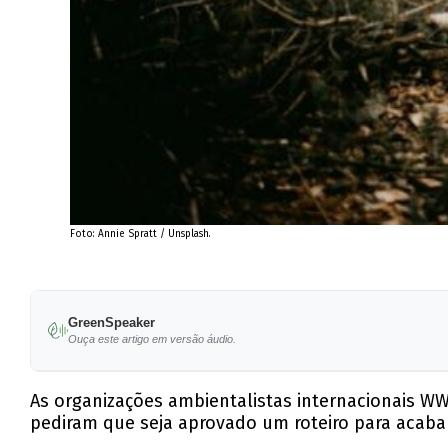
Foto: Annie Spratt / Unsplash.
GreenSpeaker
Ouça este artigo em versão áudio.
As organizações ambientalistas internacionais WW
pediram que seja aprovado um roteiro para acabar