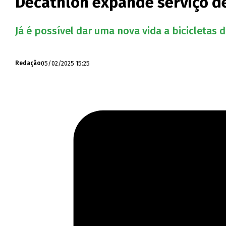
Decathlon expande serviço d
Já é possível dar uma nova vida a bicicletas d
05/02/2025 15:25
Redação