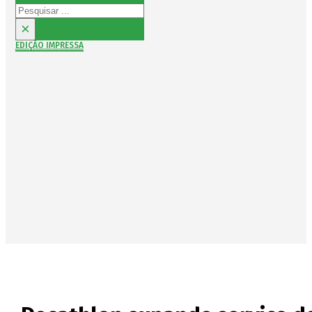
Pesquisar
×
EDIÇÃO IMPRESSA