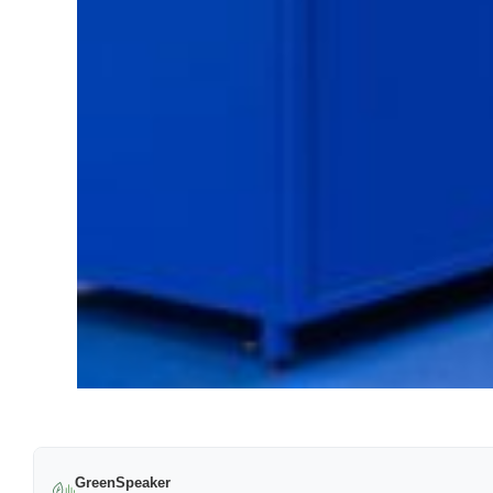
GreenSpeaker