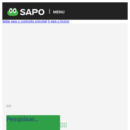
MENU
Saltar para o conteúdo principal
Ir para o footer
Pesquisar...