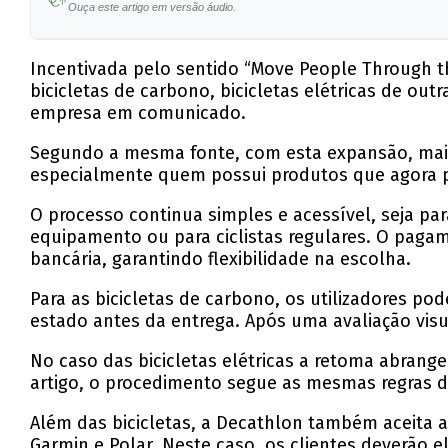
Ouça este artigo em versão áudio.
Incentivada pelo sentido “Move People Through th
bicicletas de carbono, bicicletas elétricas de o
empresa em comunicado.
Segundo a mesma fonte, com esta expansão, mais
especialmente quem possui produtos que agora p
O processo continua simples e acessível, seja par
equipamento ou para ciclistas regulares. O pagam
bancária, garantindo flexibilidade na escolha.
Para as bicicletas de carbono, os utilizadores po
estado antes da entrega. Após uma avaliação visu
No caso das bicicletas elétricas a retoma abran
artigo, o procedimento segue as mesmas regras 
Além das bicicletas, a Decathlon também aceita 
Garmin e Polar. Neste caso, os clientes deverão 