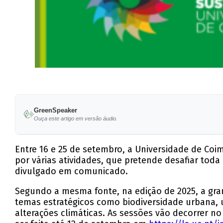
GreenSpeaker
Ouça este artigo em versão áudio.
Entre 16 e 25 de setembro, a Universidade de Coim
por várias atividades, que pretende desafiar toda
divulgado em comunicado.
Segundo a mesma fonte, na edição de 2025, a gra
temas estratégicos como biodiversidade urbana, u
alterações climáticas. As sessões vão decorrer no