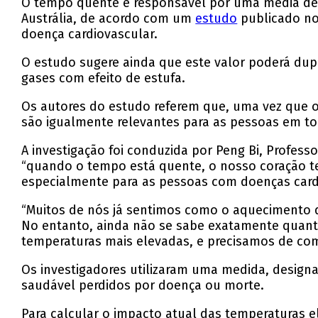
O tempo quente é responsável por uma média de 
Austrália, de acordo com um
estudo
publicado no 
doença cardiovascular.
O estudo sugere ainda que este valor poderá dupl
gases com efeito de estufa.
Os autores do estudo referem que, uma vez que 
são igualmente relevantes para as pessoas em t
A investigação foi conduzida por Peng Bi, Profess
“quando o tempo está quente, o nosso coração tem
especialmente para as pessoas com doenças card
“Muitos de nós já sentimos como o aquecimento d
No entanto, ainda não se sabe exatamente quant
temperaturas mais elevadas, e precisamos de com
Os investigadores utilizaram uma medida, designa
saudável perdidos por doença ou morte.
Para calcular o impacto atual das temperaturas e