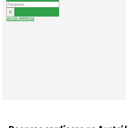
Pesquisar
×
EDIÇÃO IMPRESSA