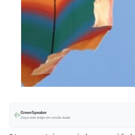
GreenSpeaker
Ouça este artigo em versão áudio.