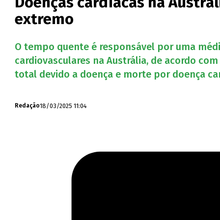
Doenças cardíacas na Austrál
extremo
O tempo quente é responsável por uma média
cardiovasculares na Austrália, de acordo com
total devido a doença e morte por doença car
18/03/2025 11:04
Redação