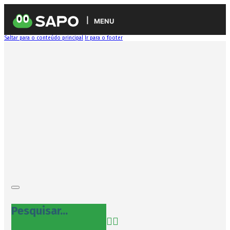
MENU
Saltar para o conteúdo principal
Ir para o footer
Pesquisar...