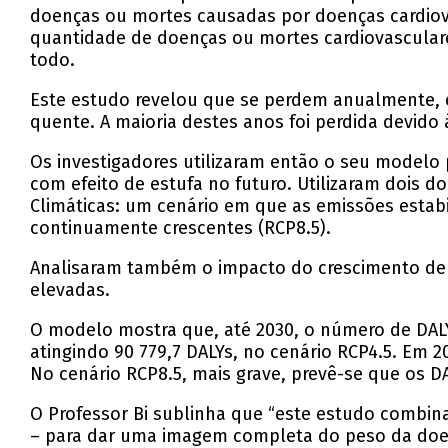
doenças ou mortes causadas por doenças cardiovas
quantidade de doenças ou mortes cardiovasculare
todo.
Este estudo revelou que se perdem anualmente, e
quente. A maioria destes anos foi perdida devido
Os investigadores utilizaram então o seu modelo 
com efeito de estufa no futuro. Utilizaram dois d
Climáticas: um cenário em que as emissões estab
continuamente crescentes (RCP8.5).
Analisaram também o impacto do crescimento dem
elevadas.
O modelo mostra que, até 2030, o número de DAL
atingindo 90 779,7 DALYs, no cenário RCP4.5. Em
No cenário RCP8.5, mais grave, prevê-se que os D
O Professor Bi sublinha que “este estudo combina
– para dar uma imagem completa do peso da doenç