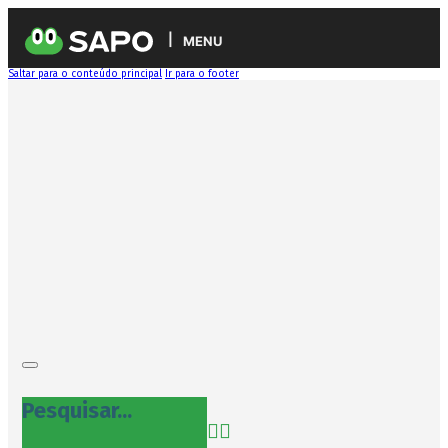
MENU
Saltar para o conteúdo principal
Ir para o footer
Pesquisar...