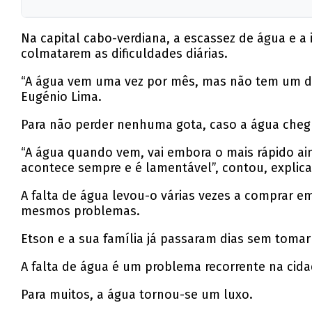
Na capital cabo-verdiana, a escassez de água e a
colmatarem as dificuldades diárias.
“A água vem uma vez por mês, mas não tem um dia 
Eugénio Lima.
Para não perder nenhuma gota, caso a água chegue
“A água quando vem, vai embora o mais rápido ain
acontece sempre e é lamentável”, contou, explic
A falta de água levou-o várias vezes a comprar e
mesmos problemas.
Etson e a sua família já passaram dias sem toma
A falta de água é um problema recorrente na cidad
Para muitos, a água tornou-se um luxo.