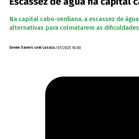
Escassez de água na capital 
Na capital cabo-verdiana, a escassez de águ
alternativas para colmatarem as dificuldades 
06/01/2025 16:00
Green Savers com Lusa