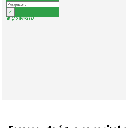
Pesquisar
×
EDIÇÃO IMPRESSA