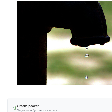
GreenSpeaker
Ouça este artigo em versão áudio.