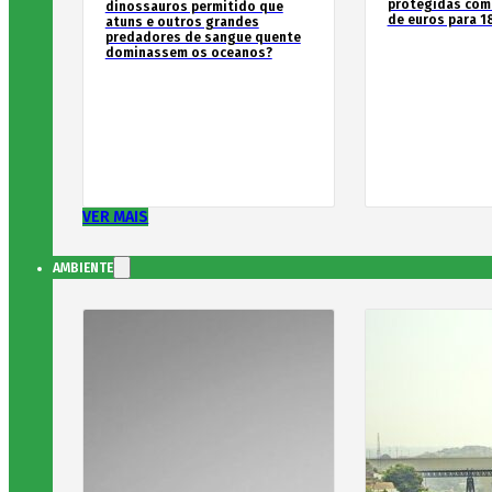
protegidas com
dinossauros permitido que
de euros para 1
atuns e outros grandes
predadores de sangue quente
dominassem os oceanos?
VER MAIS
AMBIENTE