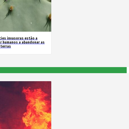
cies invasoras estão a
ar humanos a abandonar as
 terras