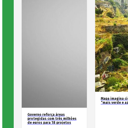
Mapa imagina c
“mais verde e a
Governo reforça áreas
protegidas com três milhões
de euros para 18 projetos