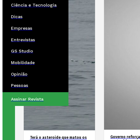
Ciência e Tecnologia
Dicas
Empresas
Entrevistas
GS Studio
Mobilidade
Opinião
Pessoas
Assinar Revista
Governo reforça
Terá o asteroide que matou os