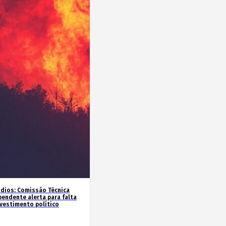
ndios: Comissão Técnica
pendente alerta para falta
nvestimento político