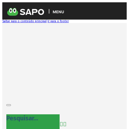
MENU
Saltar para o conteúdo principal
Ir para o footer
Pesquisar...