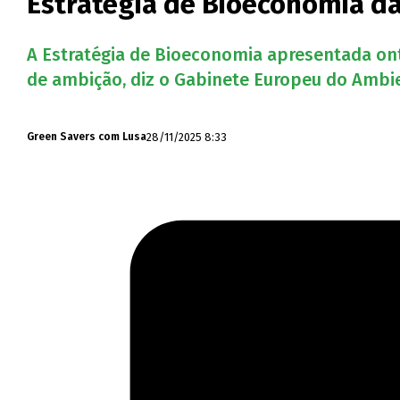
Estratégia de Bioeconomia da
A Estratégia de Bioeconomia apresentada ont
de ambição, diz o Gabinete Europeu do Ambie
28/11/2025 8:33
Green Savers com Lusa