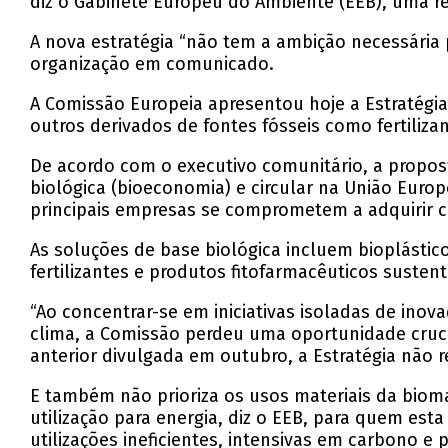
diz o Gabinete Europeu do Ambiente (EEB), uma r
A nova estratégia “não tem a ambição necessária p
organização em comunicado.
A Comissão Europeia apresentou hoje a Estratégia 
outros derivados de fontes fósseis como fertiliza
De acordo com o executivo comunitário, a propos
biológica (bioeconomia) e circular na União Euro
principais empresas se comprometem a adquirir c
As soluções de base biológica incluem bioplástico
fertilizantes e produtos fitofarmacêuticos susten
“Ao concentrar-se em iniciativas isoladas de ino
clima, a Comissão perdeu uma oportunidade cruc
anterior divulgada em outubro, a Estratégia não 
E também não prioriza os usos materiais da biom
utilização para energia, diz o EEB, para quem es
utilizações ineficientes, intensivas em carbono e