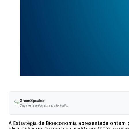
GreenSpeaker
Ouça este artigo em versão áudio.
A Estratégia de Bioeconomia apresentada ontem p