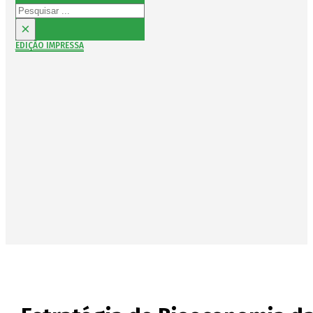
Pesquisar
×
EDIÇÃO IMPRESSA