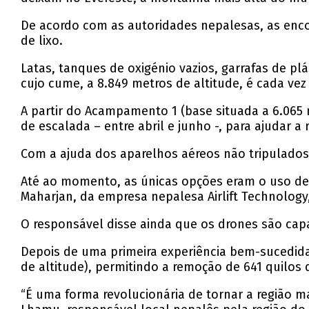
De acordo com as autoridades nepalesas, as enco
de lixo.
Latas, tanques de oxigénio vazios, garrafas de
cujo cume, a 8.849 metros de altitude, é cada vez
A partir do Acampamento 1 (base situada a 6.065 
de escalada – entre abril e junho -, para ajudar a r
Com a ajuda dos aparelhos aéreos não tripulados 
Até ao momento, as únicas opções eram o uso de h
Maharjan, da empresa nepalesa Airlift Technology,
O responsável disse ainda que os drones são cap
Depois de uma primeira experiência bem-sucedida
de altitude), permitindo a remoção de 641 quilos 
“É uma forma revolucionária de tornar a região m