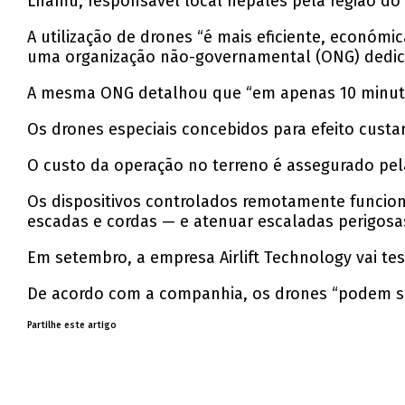
Lhamu, responsável local nepalês pela região do 
A utilização de drones “é mais eficiente, económ
uma organização não-governamental (ONG) dedica
A mesma ONG detalhou que “em apenas 10 minutos
Os drones especiais concebidos para efeito cust
O custo da operação no terreno é assegurado pel
Os dispositivos controlados remotamente funcio
escadas e cordas — e atenuar escaladas perigosas
Em setembro, a empresa Airlift Technology vai te
De acordo com a companhia, os drones “podem sal
Partilhe este artigo