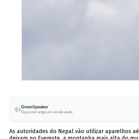
GreenSpeaker
Ouça este artigo em versão áudio.
As autoridades do Nepal vão utilizar aparelhos aé
deixam no Evereste, a montanha mais alta do mu