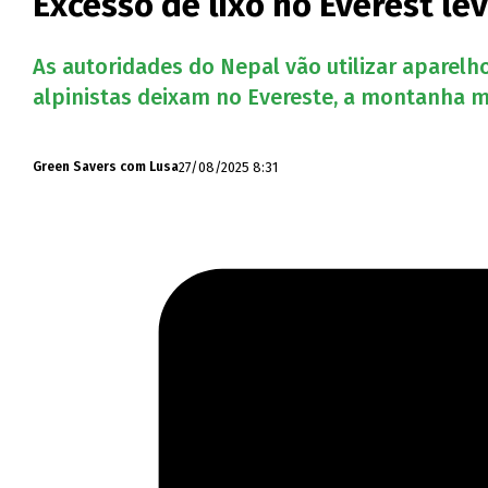
Excesso de lixo no Everest l
As autoridades do Nepal vão utilizar aparelh
alpinistas deixam no Evereste, a montanha 
27/08/2025 8:31
Green Savers com Lusa