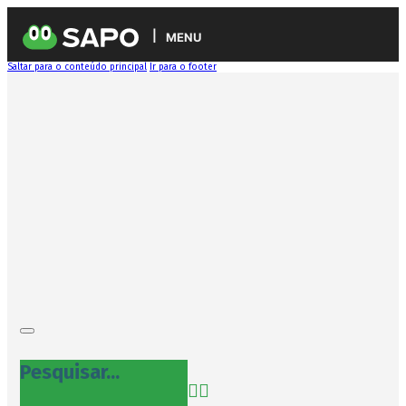
MENU
Saltar para o conteúdo principal
Ir para o footer
Pesquisar...