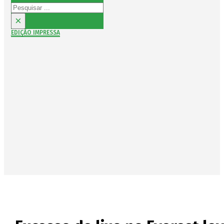
Pesquisar
×
EDIÇÃO IMPRESSA