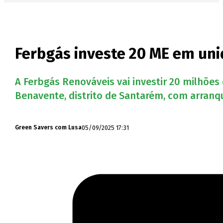
Ferbgás investe 20 ME em un
A Ferbgás Renováveis vai investir 20 milhõe
Benavente, distrito de Santarém, com arranqu
05/09/2025 17:31
Green Savers com Lusa