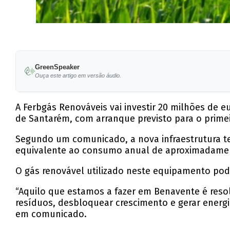
GreenSpeaker
Ouça este artigo em versão áudio.
A Ferbgás Renováveis vai investir 20 milhões de
de Santarém, com arranque previsto para o prime
Segundo um comunicado, a nova infraestrutura te
equivalente ao consumo anual de aproximadamen
O gás renovável utilizado neste equipamento pode
“Aquilo que estamos a fazer em Benavente é res
resíduos, desbloquear crescimento e gerar energia
em comunicado.