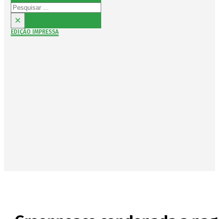
Pesquisar
×
EDIÇÃO IMPRESSA