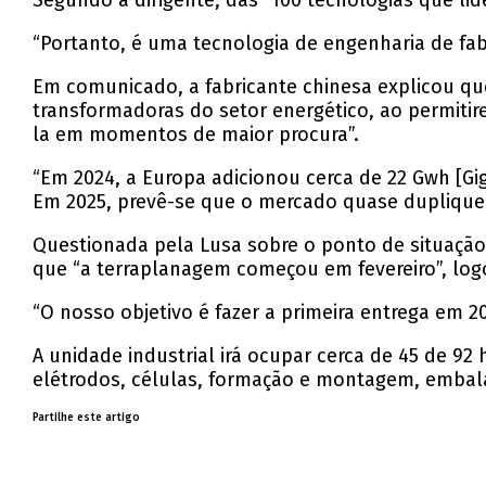
Segundo a dirigente, das “100 tecnologias que lide
“Portanto, é uma tecnologia de engenharia de fab
Em comunicado, a fabricante chinesa explicou q
transformadoras do setor energético, ao permitir
la em momentos de maior procura”.
“Em 2024, a Europa adicionou cerca de 22 Gwh [G
Em 2025, prevê-se que o mercado quase duplique, 
Questionada pela Lusa sobre o ponto de situação 
que “a terraplanagem começou em fevereiro”, log
“O nosso objetivo é fazer a primeira entrega em 20
A unidade industrial irá ocupar cerca de 45 de 92
elétrodos, células, formação e montagem, embal
Partilhe este artigo