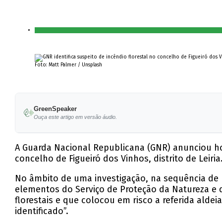
Foto: Matt Palmer / Unsplash
GreenSpeaker
Ouça este artigo em versão áudio.
A Guarda Nacional Republicana (GNR) anunciou ho
concelho de Figueiró dos Vinhos, distrito de Leiria
No âmbito de uma investigação, na sequência de u
elementos do Serviço de Proteção da Natureza e 
florestais e que colocou em risco a referida alde
identificado”.