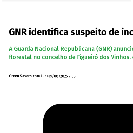
GNR identifica suspeito de in
A Guarda Nacional Republicana (GNR) anuncio
florestal no concelho de Figueiró dos Vinhos, d
19/08/2025 7:05
Green Savers com Lusa