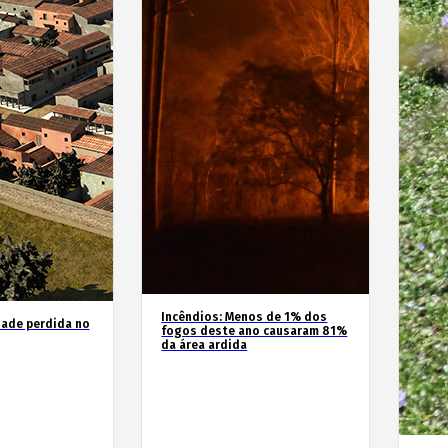
Incêndios: Menos de 1% dos
dade perdida no
fogos deste ano causaram 81%
da área ardida