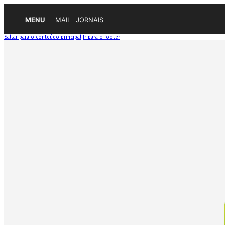
MENU
MAIL
JORNAIS
Saltar para o conteúdo principal
Ir para o footer