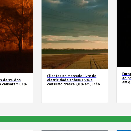
Euro
Clientes no mercado livre de
ao pr
os de 1% dos
eletricidade sobem 1,9% e
em q
o causaram 81%
consumo cresce 3,8% em junho