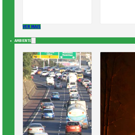
VER MAIS
AMBIENTE